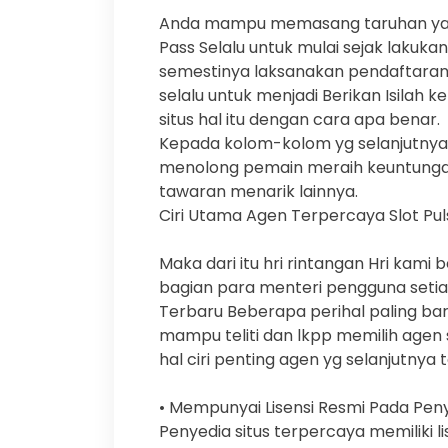
Anda mampu memasang taruhan yan
Pass Selalu untuk mulai sejak lakuk
semestinya laksanakan pendaftaran 
selalu untuk menjadi Berikan Isilah
situs hal itu dengan cara apa benar.
Kepada kolom-kolom yg selanjutnya S
menolong pemain meraih keuntu
tawaran menarik lainnya.
Ciri Utama Agen Terpercaya Slot Pu
Maka dari itu hri rintangan Hri kami
bagian para menteri pengguna setia
Terbaru Beberapa perihal paling ba
mampu teliti dan lkpp memilih agen 
hal ciri penting agen yg selanjutnya t
• Mempunyai Lisensi Resmi Pada Peny
Penyedia situs terpercaya memiliki l