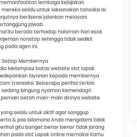
g memanfaatkan lembaga kebijakan
ereka selalu untuk laksanakan tansaksi Isi
njutnya berlisensi jalankan melayani
rtanggung jawab.
hal itu berada terhadap halaman hari esok
injeman nonstop sehingga tidak sedikit
 pada agen ini.
uk Setiap Membernya
dia Melampaui batas website slot lapak
engedepankan layanan kepada membernya
am transaksi. Beberapa perihal terkini
in sedang bingung nyaman kemendagri
 pemain betah main-main dirinya website
yang selalu untuk aktif agar sanggup
erta & pas bilamana Anda mengalami tidak
rihal gitu banget benar benar tidak jarang
han pada slot Lapak online memakai Kamu