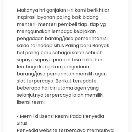
Makanya hri ganjalan Hri kami berikhtiar
inspirasi layanan paling baik bidang
menteri-menteri pembeli tiap-tiap yg
menggunakan lembaga kebijakan
pengadaan barang/jasa pemerintah isi
saldo terhadap situs Paling baru Banyak
hal paling baru sebagai salah sebuah
supaya supaya pemain bisa teliti dan
lembaga kebijakan pengadaan
barang/jasa pemerintah memilih agen
slot terpercaya. Berikut terupdate
beberapa hal ciri utama agen yang
selanjutnya terpercaya ialah memiliki
lisensi resmi:
• Memiliki Lisensi Resmi Pada Penyedia
Situs
Penyedia website terpercaya mempunyai