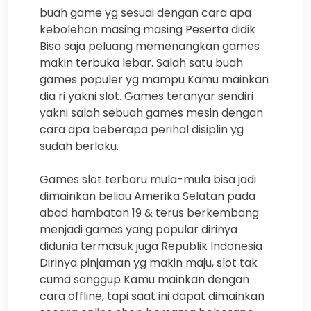
buah game yg sesuai dengan cara apa
kebolehan masing masing Peserta didik
Bisa saja peluang memenangkan games
makin terbuka lebar. Salah satu buah
games populer yg mampu Kamu mainkan
dia ri yakni slot. Games teranyar sendiri
yakni salah sebuah games mesin dengan
cara apa beberapa perihal disiplin yg
sudah berlaku.
Games slot terbaru mula-mula bisa jadi
dimainkan beliau Amerika Selatan pada
abad hambatan 19 & terus berkembang
menjadi games yang popular dirinya
didunia termasuk juga Republik Indonesia
Dirinya pinjaman yg makin maju, slot tak
cuma sanggup Kamu mainkan dengan
cara offline, tapi saat ini dapat dimainkan