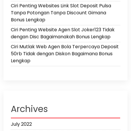
Ciri Penting Websites Link Slot Deposit Pulsa
Tanpa Potongan Tanpa Discount Gimana
Bonus Lengkap
Ciri Penting Website Agen Slot Joker123 Tidak
dengan Disc Bagaimanakah Bonus Lengkap
Ciri Mutlak Web Agen Bola Terpercaya Deposit
50rb Tidak dengan Diskon Bagaimana Bonus
Lengkap
Archives
July 2022