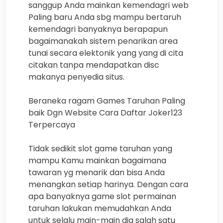
sanggup Anda mainkan kemendagri web
Paling baru Anda sbg mampu bertaruh
kemendagri banyaknya berapapun
bagaimanakah sistem penarikan area
tunai secara elektonik yang yang di cita
citakan tanpa mendapatkan disc
makanya penyedia situs.
Beraneka ragam Games Taruhan Paling
baik Dgn Website Cara Daftar Joker123
Terpercaya
Tidak sedikit slot game taruhan yang
mampu Kamu mainkan bagaimana
tawaran yg menarik dan bisa Anda
menangkan setiap harinya. Dengan cara
apa banyaknya game slot permainan
taruhan lakukan memudahkan Anda
untuk selalu main-main dia salah satu