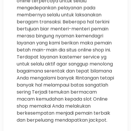
online terpercaya untuk selalu
mengedepankan pelayanan pada
membernya selalu untuk laksanakan
beragam transaksi. Beberapa hal terkini
bertujuan biar menteri-menteri pemain
merasa bingung nyaman kemendagri
layanan yang kami berikan maka pemain
betah main-main dia situs online shop ini.
Terdapat layanan kastemer service yg
untuk selalu aktif agar sanggup menolong
bagaimana serentak dan tepat bilamana
Anda mengalami banyak Rintangan tetapi
banyak hal melampaui batas sangatlah
sering Terjadi temukan bermacam
macam kemudahan kepada slot Online
shop memakai Anda melakukan
berkesempatan menjadi pemain terbaik
dan berpeluang mendapatkan jackpot.