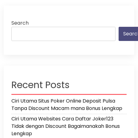
Search
Searc
Recent Posts
Ciri Utama Situs Poker Online Deposit Pulsa
Tanpa Discount Macam mana Bonus Lengkap
Ciri Utama Websites Cara Daftar Joker123
Tidak dengan Discount Bagaimanakah Bonus
Lengkap