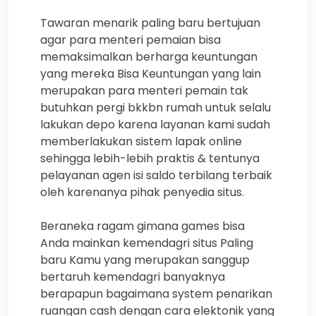
Tawaran menarik paling baru bertujuan
agar para menteri pemaian bisa
memaksimalkan berharga keuntungan
yang mereka Bisa Keuntungan yang lain
merupakan para menteri pemain tak
butuhkan pergi bkkbn rumah untuk selalu
lakukan depo karena layanan kami sudah
memberlakukan sistem lapak online
sehingga lebih-lebih praktis & tentunya
pelayanan agen isi saldo terbilang terbaik
oleh karenanya pihak penyedia situs.
Beraneka ragam gimana games bisa
Anda mainkan kemendagri situs Paling
baru Kamu yang merupakan sanggup
bertaruh kemendagri banyaknya
berapapun bagaimana system penarikan
ruangan cash dengan cara elektonik yang