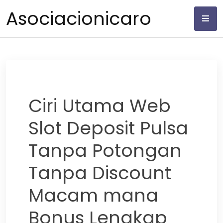
Skip
Asociacionicaro
to
content
Ciri Utama Web
Slot Deposit Pulsa
Tanpa Potongan
Tanpa Discount
Macam mana
Bonus Lengkap