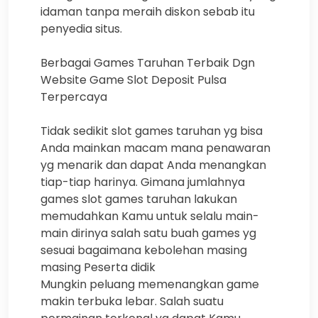
idaman tanpa meraih diskon sebab itu
penyedia situs.
Berbagai Games Taruhan Terbaik Dgn
Website Game Slot Deposit Pulsa
Terpercaya
Tidak sedikit slot games taruhan yg bisa
Anda mainkan macam mana penawaran
yg menarik dan dapat Anda menangkan
tiap-tiap harinya. Gimana jumlahnya
games slot games taruhan lakukan
memudahkan Kamu untuk selalu main-
main dirinya salah satu buah games yg
sesuai bagaimana kebolehan masing
masing Peserta didik
Mungkin peluang memenangkan game
makin terbuka lebar. Salah suatu