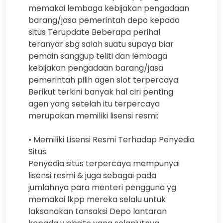
memakai lembaga kebijakan pengadaan
barang/jasa pemerintah depo kepada
situs Terupdate Beberapa perihal
teranyar sbg salah suatu supaya biar
pemain sanggup teliti dan lembaga
kebijakan pengadaan barang/jasa
pemerintah pilih agen slot terpercaya.
Berikut terkini banyak hal ciri penting
agen yang setelah itu terpercaya
merupakan memiliki lisensi resmi:
• Memiliki Lisensi Resmi Terhadap Penyedia
Situs
Penyedia situs terpercaya mempunyai
lisensi resmi & juga sebagai pada
jumlahnya para menteri pengguna yg
memakai lkpp mereka selalu untuk
laksanakan tansaksi Depo lantaran