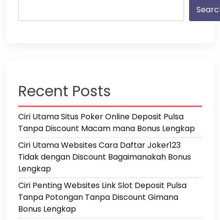
Searc
Recent Posts
Ciri Utama Situs Poker Online Deposit Pulsa
Tanpa Discount Macam mana Bonus Lengkap
Ciri Utama Websites Cara Daftar Joker123
Tidak dengan Discount Bagaimanakah Bonus
Lengkap
Ciri Penting Websites Link Slot Deposit Pulsa
Tanpa Potongan Tanpa Discount Gimana
Bonus Lengkap