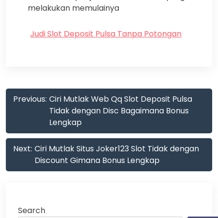
melakukan memulainya
Judi Slot Deposit Pulsa Tanpa Potongan
Post
Previous:
Ciri Mutlak Web Qq Slot Deposit Pulsa
navigation
Tidak dengan Disc Bagaimana Bonus
Lengkap
Next:
Ciri Mutlak Situs Joker123 Slot Tidak dengan
Discount Gimana Bonus Lengkap
Search