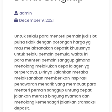
admin
December 9, 2021
Untuk selalu para menteri pemain judi slot
pulsa tidak dengan potongan harga yg
mau melaksanakan deposit khususnya
untuk selalu pemain pemula, waktu ini
para menteri pemain sanggup gimana
menolong melakukan depo ia agen yg
terpercaya. Dirinya Jalankan meraka
melaksanakan memberikan inspirasi
penawaran menarik yang membuat para
menteri pemain sanggup untung cepat
jalankan merasa bingung nyaman dan
menolong kemendagri jalankan transaksi
deposit.