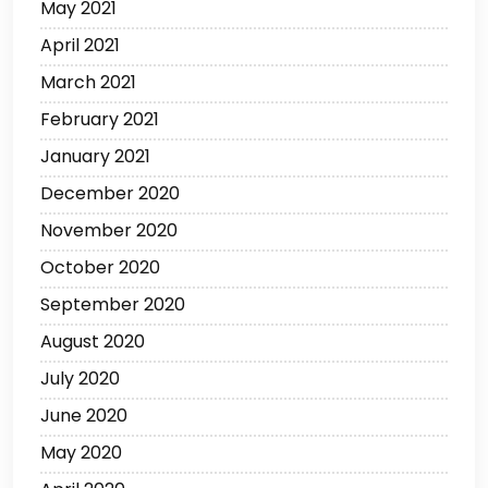
May 2021
April 2021
March 2021
February 2021
January 2021
December 2020
November 2020
October 2020
September 2020
August 2020
July 2020
June 2020
May 2020