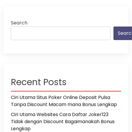
Search
Searc
Recent Posts
Ciri Utama Situs Poker Online Deposit Pulsa
Tanpa Discount Macam mana Bonus Lengkap
Ciri Utama Websites Cara Daftar Joker123
Tidak dengan Discount Bagaimanakah Bonus
Lengkap