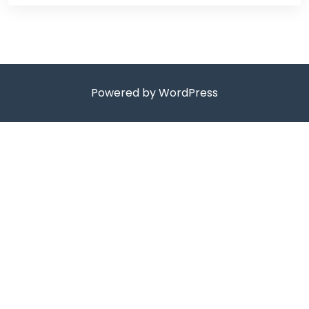
Powered by WordPress