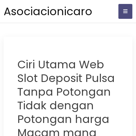
Skip
Asociacionicaro
to
content
Ciri Utama Web
Slot Deposit Pulsa
Tanpa Potongan
Tidak dengan
Potongan harga
Macam mana