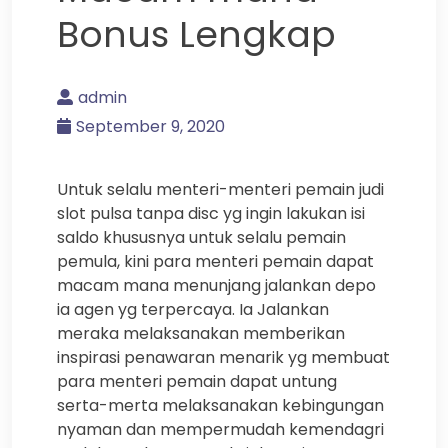
Bonus Lengkap
admin
September 9, 2020
Untuk selalu menteri-menteri pemain judi
slot pulsa tanpa disc yg ingin lakukan isi
saldo khususnya untuk selalu pemain
pemula, kini para menteri pemain dapat
macam mana menunjang jalankan depo
ia agen yg terpercaya. Ia Jalankan
meraka melaksanakan memberikan
inspirasi penawaran menarik yg membuat
para menteri pemain dapat untung
serta-merta melaksanakan kebingungan
nyaman dan mempermudah kemendagri