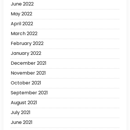
June 2022
May 2022
April 2022
March 2022
February 2022
January 2022
December 2021
November 2021
October 2021
September 2021
August 2021
July 2021
June 2021