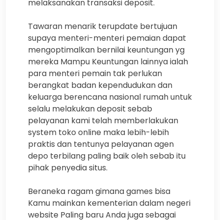
melaksanakan transaksi deposit.
Tawaran menarik terupdate bertujuan
supaya menteri-menteri pemaian dapat
mengoptimalkan bernilai keuntungan yg
mereka Mampu Keuntungan lainnya ialah
para menteri pemain tak perlukan
berangkat badan kependudukan dan
keluarga berencana nasional rumah untuk
selalu melakukan deposit sebab
pelayanan kami telah memberlakukan
system toko online maka lebih-lebih
praktis dan tentunya pelayanan agen
depo terbilang paling baik oleh sebab itu
pihak penyedia situs.
Beraneka ragam gimana games bisa
Kamu mainkan kementerian dalam negeri
website Paling baru Anda juga sebagai