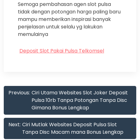
Semoga pembahasan agen slot pulsa
tidak dengan potongan harga paling baru
mampu memberikan inspirasi banyak
penjelasan untuk selalu yg lakukan
memulainya
Deposit Slot Pakai Pulsa Telkomsel
Post
Previous:
Ciri Utama Websites Slot Joker Deposit
navigation
Pulsa 10rb Tanpa Potongan Tanpa Disc
Gimana Bonus Lengkap
Next:
Ciri Mutlak Websites Deposit Pulsa Slot
Tanpa Disc Macam mana Bonus Lengkap