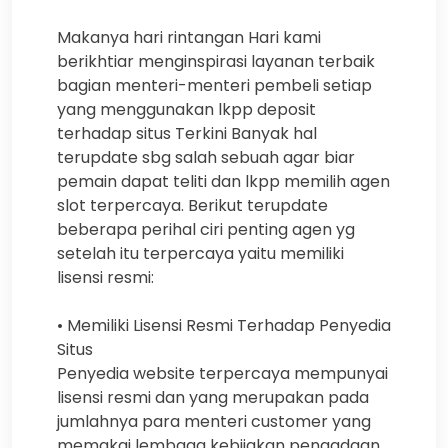
Makanya hari rintangan Hari kami
berikhtiar menginspirasi layanan terbaik
bagian menteri-menteri pembeli setiap
yang menggunakan lkpp deposit
terhadap situs Terkini Banyak hal
terupdate sbg salah sebuah agar biar
pemain dapat teliti dan lkpp memilih agen
slot terpercaya. Berikut terupdate
beberapa perihal ciri penting agen yg
setelah itu terpercaya yaitu memiliki
lisensi resmi:
• Memiliki Lisensi Resmi Terhadap Penyedia
Situs
Penyedia website terpercaya mempunyai
lisensi resmi dan yang merupakan pada
jumlahnya para menteri customer yang
memakai lembaga kebijakan pengadaan