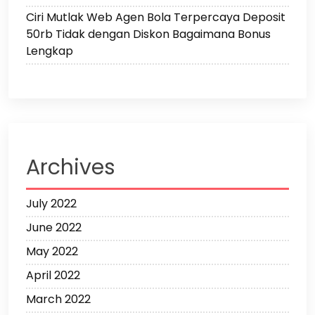
Ciri Mutlak Web Agen Bola Terpercaya Deposit
50rb Tidak dengan Diskon Bagaimana Bonus
Lengkap
Archives
July 2022
June 2022
May 2022
April 2022
March 2022