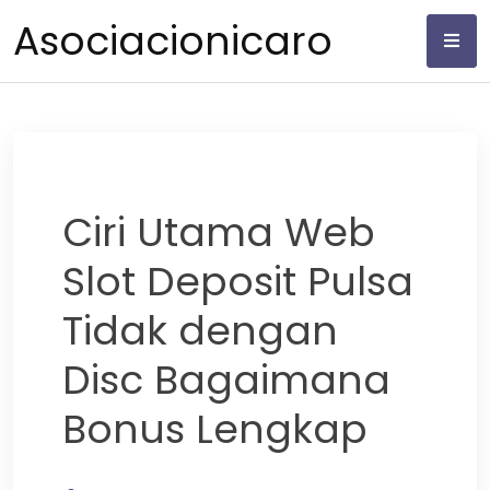
Skip
Asociacionicaro
to
content
Ciri Utama Web
Slot Deposit Pulsa
Tidak dengan
Disc Bagaimana
Bonus Lengkap