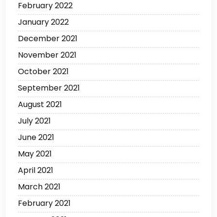
February 2022
January 2022
December 2021
November 2021
October 2021
September 2021
August 2021
July 2021
June 2021
May 2021
April 2021
March 2021
February 2021