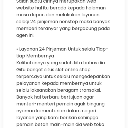
Salah suatu cirinya merupakan web
website hal itu berada kepada halaman
masa depan dan melakukan layanan
selagi 24 pinjeman nonstop maka banyak
memberi teranyar yang bergabung pada
agen ini.
• Layanan 24 Pinjeman Untuk selalu Tiap-
tiap Membernya
Kelihatannya yang sudah kita bahas dia
Gitu banget situs slot online shop
terpercaya untuk selalu mengedepankan
pelayanan kepada membernya untuk
selalu laksanakan beragam transaksi.
Banyak hal terbaru bertujuan agar
menteri-menteri pemain agak bingung
nyaman kementerian dalam negeri
layanan yang kami berikan sehingga
pemain betah main-main dia web toko