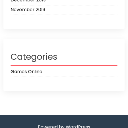
November 2019
Categories
Games Online
Powered by WordPress