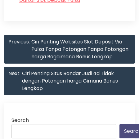
Daftar Slot Deposit Pulsa
Post
Previous:
Ciri Penting Websites Slot Deposit Via
navigation
Pulsa Tanpa Potongan Tanpa Potongan
harga Bagaimana Bonus Lengkap
Next:
Ciri Penting Situs Bandar Judi 4d Tidak
dengan Potongan harga Gimana Bonus
Lengkap
Search
Searc