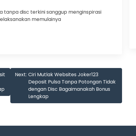
tanpa disc terkini sanggup menginspirasi
 melaksanakan memulainya
sit
Next:
Ciri Mutlak Websites Joker123
Deposit Pulsa Tanpa Potongan Tidak
ap
dengan Disc Bagaimanakah Bonus
Lengkap