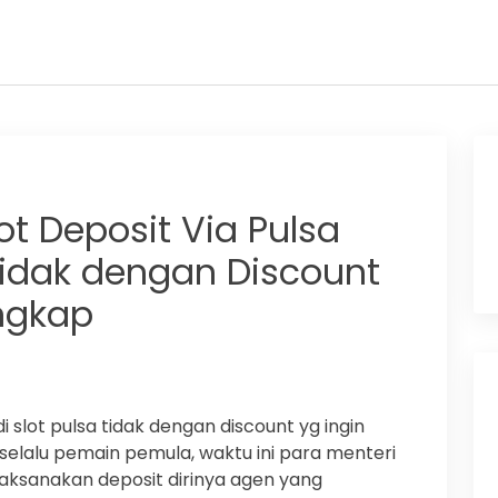
ot Deposit Via Pulsa
idak dengan Discount
ngkap
 slot pulsa tidak dengan discount yg ingin
selalu pemain pemula, waktu ini para menteri
ksanakan deposit dirinya agen yang