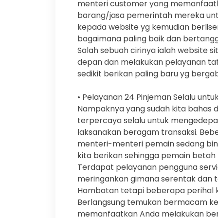
menteri customer yang memanfaat
barang/jasa pemerintah mereka unt
kepada website yg kemudian berlis
bagaimana paling baik dan bertang
Salah sebuah cirinya ialah website 
depan dan melakukan pelayanan tat
sedikit berikan paling baru yg berga
• Pelayanan 24 Pinjeman Selalu unt
Nampaknya yang sudah kita bahas dir
terpercaya selalu untuk mengedep
laksanakan beragam transaksi. Beber
menteri-menteri pemain sedang bi
kita berikan sehingga pemain betah ma
Terdapat pelayanan pengguna service
meringankan gimana serentak dan t
Hambatan tetapi beberapa perihal k
Berlangsung temukan bermacam kem
memanfaatkan Anda melakukan berk