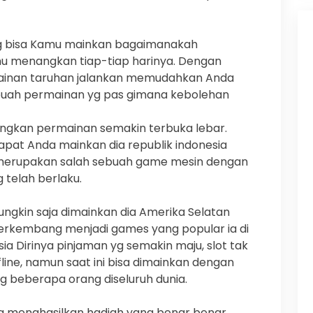
ng bisa Kamu mainkan bagaimanakah
u menangkan tiap-tiap harinya. Dengan
mainan taruhan jalankan memudahkan Anda
ebuah permainan yg pas gimana kebolehan
kan permainan semakin terbuka lebar.
pat Anda mainkan dia republik indonesia
ri merupakan salah sebuah game mesin dengan
 telah berlaku.
gkin saja dimainkan dia Amerika Selatan
erkembang menjadi games yang popular ia di
ia Dirinya pinjaman yg semakin maju, slot tak
ine, namun saat ini bisa dimainkan dengan
g beberapa orang diseluruh dunia.
menghasilkan hadiah yang benar benar