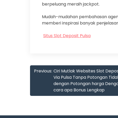
berpeluang meraih jackpot.
Mudah-mudahan pembahasan agen slo
memberi inspirasi banyak penjelasa
Situs Slot Deposit Pulsa
Post
Previous:
Ciri Mutlak Websites Slot Depos
navigation
Via Pulsa Tanpa Potongan Tida
dengan Potongan harga Deng
cara apa Bonus Lengkap