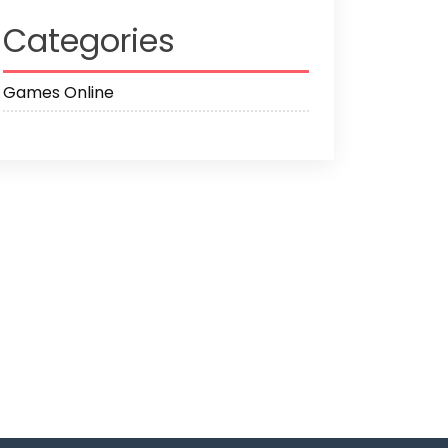
Categories
Games Online