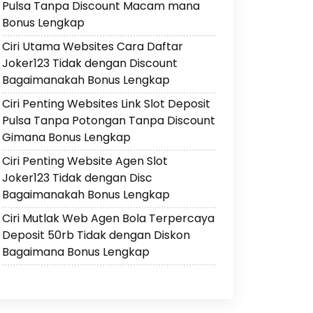
Pulsa Tanpa Discount Macam mana
Bonus Lengkap
Ciri Utama Websites Cara Daftar
Joker123 Tidak dengan Discount
Bagaimanakah Bonus Lengkap
Ciri Penting Websites Link Slot Deposit
Pulsa Tanpa Potongan Tanpa Discount
Gimana Bonus Lengkap
Ciri Penting Website Agen Slot
Joker123 Tidak dengan Disc
Bagaimanakah Bonus Lengkap
Ciri Mutlak Web Agen Bola Terpercaya
Deposit 50rb Tidak dengan Diskon
Bagaimana Bonus Lengkap