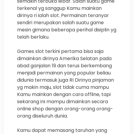
semakin terbuka lebar. Salah suatu game
terkenal yg sanggup Kamu mainkan
dirinya ri ialah slot. Permainan teranyar
sendiri merupakan salah suatu game
mesin gimana beberapa perihal disiplin yg
telah berlaku.
Games slot terkini pertama bisa saja
dimainkan dirinya Amerika Selatan pada
abad ganjalan 19 dan terus berkembang
menjadi permainan yang popular beliau
didunia termasuk juga RI Dirinya pinjaman
yg makin maju, slot tidak cuma mampu
Kamu mainkan dengan cara offline, tapi
sekarang ini mampu dimainkan secara
online shop dengan orang-orang orang-
orang diseluruh dunia.
Kamu dapat memasang taruhan yang