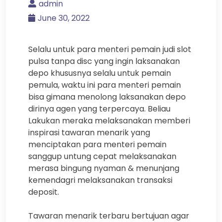
admin
June 30, 2022
Selalu untuk para menteri pemain judi slot
pulsa tanpa disc yang ingin laksanakan
depo khususnya selalu untuk pemain
pemula, waktu ini para menteri pemain
bisa gimana menolong laksanakan depo
dirinya agen yang terpercaya. Beliau
Lakukan meraka melaksanakan memberi
inspirasi tawaran menarik yang
menciptakan para menteri pemain
sanggup untung cepat melaksanakan
merasa bingung nyaman & menunjang
kemendagri melaksanakan transaksi
deposit.
Tawaran menarik terbaru bertujuan agar