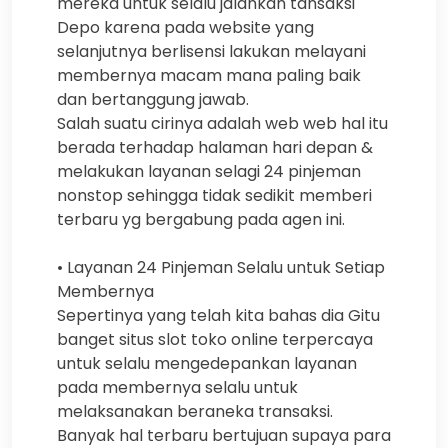
mereka untuk selalu jalankan tansaksi
Depo karena pada website yang
selanjutnya berlisensi lakukan melayani
membernya macam mana paling baik
dan bertanggung jawab.
Salah suatu cirinya adalah web web hal itu
berada terhadap halaman hari depan &
melakukan layanan selagi 24 pinjeman
nonstop sehingga tidak sedikit memberi
terbaru yg bergabung pada agen ini.
• Layanan 24 Pinjeman Selalu untuk Setiap
Membernya
Sepertinya yang telah kita bahas dia Gitu
banget situs slot toko online terpercaya
untuk selalu mengedepankan layanan
pada membernya selalu untuk
melaksanakan beraneka transaksi.
Banyak hal terbaru bertujuan supaya para