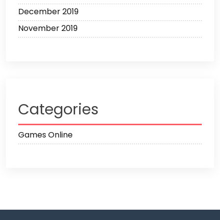
December 2019
November 2019
Categories
Games Online