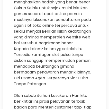
menghasilkan hadiah yang benar benar
Cukup Selalu untuk sejak mulai lakukan
games secara Lapak online pemain
mestinya laksanakan pendaftaran pada
agen slot toko online terpercaya untuk
selalu menjadi Berikan Isilah kedatangan
yang diminta memperoleh website web
hal tersebut bagaimana benar.
Kepada kolom-kolom yg setelah itu
Tersedia kami agen slot pulsa tanpa
diskon sanggup mempermudah pemain
mendapati keuntungan gimana
bermacam penawaran menarik lainnya.
Ciri Utama Agen Terpercaya Slot Pulsa
Tanpa Potongan
Oleh sebab itu hari kesukaran Hari kita
berikhtiar inspirasi pelayanan terbaik
bagian para menteri customer tiap-tiap