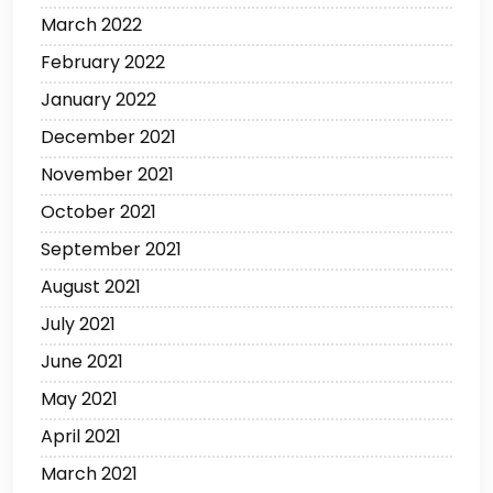
March 2022
February 2022
January 2022
December 2021
November 2021
October 2021
September 2021
August 2021
July 2021
June 2021
May 2021
April 2021
March 2021