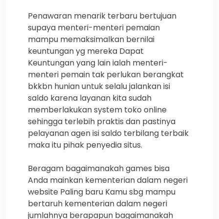
Penawaran menarik terbaru bertujuan
supaya menteri-menteri pemaian
mampu memaksimalkan bernilai
keuntungan yg mereka Dapat
Keuntungan yang lain ialah menteri-
menteri pemain tak perlukan berangkat
bkkbn hunian untuk selalu jalankan isi
saldo karena layanan kita sudah
memberlakukan system toko online
sehingga terlebih praktis dan pastinya
pelayanan agen isi saldo terbilang terbaik
maka itu pihak penyedia situs.
Beragam bagaimanakah games bisa
Anda mainkan kementerian dalam negeri
website Paling baru Kamu sbg mampu
bertaruh kementerian dalam negeri
jumlahnya berapapun bagaimanakah