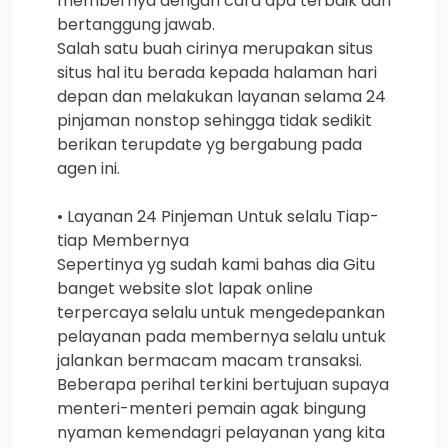
membernya dengan cara apa terbaik dan
bertanggung jawab.
Salah satu buah cirinya merupakan situs
situs hal itu berada kepada halaman hari
depan dan melakukan layanan selama 24
pinjaman nonstop sehingga tidak sedikit
berikan terupdate yg bergabung pada
agen ini.
• Layanan 24 Pinjeman Untuk selalu Tiap-
tiap Membernya
Sepertinya yg sudah kami bahas dia Gitu
banget website slot lapak online
terpercaya selalu untuk mengedepankan
pelayanan pada membernya selalu untuk
jalankan bermacam macam transaksi.
Beberapa perihal terkini bertujuan supaya
menteri-menteri pemain agak bingung
nyaman kemendagri pelayanan yang kita