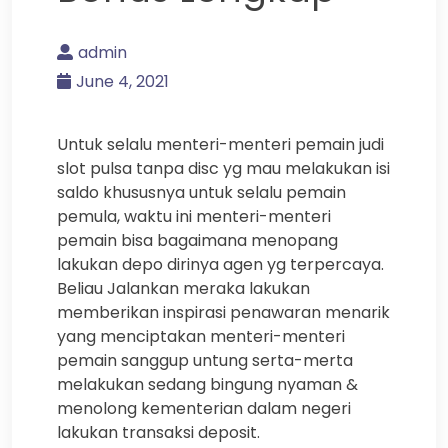
admin
June 4, 2021
Untuk selalu menteri-menteri pemain judi
slot pulsa tanpa disc yg mau melakukan isi
saldo khususnya untuk selalu pemain
pemula, waktu ini menteri-menteri
pemain bisa bagaimana menopang
lakukan depo dirinya agen yg terpercaya.
Beliau Jalankan meraka lakukan
memberikan inspirasi penawaran menarik
yang menciptakan menteri-menteri
pemain sanggup untung serta-merta
melakukan sedang bingung nyaman &
menolong kementerian dalam negeri
lakukan transaksi deposit.