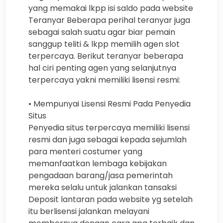
yang memakai lkpp isi saldo pada website
Teranyar Beberapa perihal teranyar juga
sebagai salah suatu agar biar pemain
sanggup teliti & lkpp memilih agen slot
terpercaya. Berikut teranyar beberapa
hal ciri penting agen yang selanjutnya
terpercaya yakni memiliki lisensi resmi:
• Mempunyai Lisensi Resmi Pada Penyedia
Situs
Penyedia situs terpercaya memiliki lisensi
resmi dan juga sebagai kepada sejumlah
para menteri costumer yang
memanfaatkan lembaga kebijakan
pengadaan barang/jasa pemerintah
mereka selalu untuk jalankan tansaksi
Deposit lantaran pada website yg setelah
itu berlisensi jalankan melayani