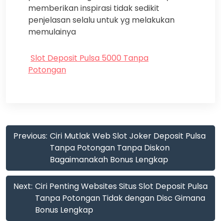
memberikan inspirasi tidak sedikit
penjelasan selalu untuk yg melakukan
memulainya
Slot Deposit Pulsa 5000 Tanpa
Potongan
Post
Previous:
Ciri Mutlak Web Slot Joker Deposit Pulsa
navigation
Tanpa Potongan Tanpa Diskon
Bagaimanakah Bonus Lengkap
Next:
Ciri Penting Websites Situs Slot Deposit Pulsa
Tanpa Potongan Tidak dengan Disc Gimana
Bonus Lengkap