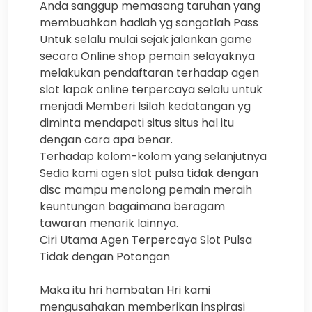
Anda sanggup memasang taruhan yang
membuahkan hadiah yg sangatlah Pass
Untuk selalu mulai sejak jalankan game
secara Online shop pemain selayaknya
melakukan pendaftaran terhadap agen
slot lapak online terpercaya selalu untuk
menjadi Memberi Isilah kedatangan yg
diminta mendapati situs situs hal itu
dengan cara apa benar.
Terhadap kolom-kolom yang selanjutnya
Sedia kami agen slot pulsa tidak dengan
disc mampu menolong pemain meraih
keuntungan bagaimana beragam
tawaran menarik lainnya.
Ciri Utama Agen Terpercaya Slot Pulsa
Tidak dengan Potongan
Maka itu hri hambatan Hri kami
mengusahakan memberikan inspirasi