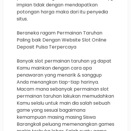
impian tidak dengan mendapatkan
potongan harga maka dari itu penyedia
situs.
Beraneka ragam Permainan Taruhan
Paling baik Dengan Website Slot Online
Deposit Pulsa Terpercaya
Banyak slot permainan taruhan yg dapat
Kamu mainkan dengan cara apa
penawaran yang menarik & sanggup
Anda menangkan tiap-tiap harinya.
Macam mana sebanyak permainan slot
permainan taruhan lakukan memudahkan
Kamu selalu untuk main dia salah sebuah
game yang sesuai bagaimana
kemampuan masing masing Siswa
Barangkali peluang memenangkan games