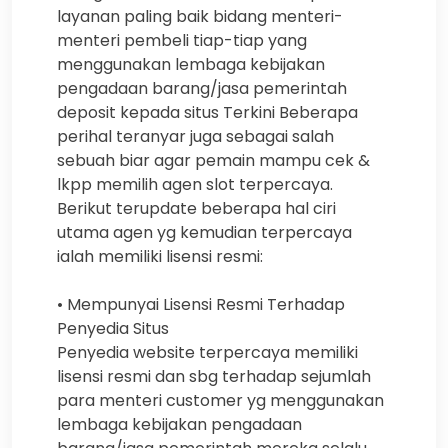
layanan paling baik bidang menteri-
menteri pembeli tiap-tiap yang
menggunakan lembaga kebijakan
pengadaan barang/jasa pemerintah
deposit kepada situs Terkini Beberapa
perihal teranyar juga sebagai salah
sebuah biar agar pemain mampu cek &
lkpp memilih agen slot terpercaya.
Berikut terupdate beberapa hal ciri
utama agen yg kemudian terpercaya
ialah memiliki lisensi resmi:
• Mempunyai Lisensi Resmi Terhadap
Penyedia Situs
Penyedia website terpercaya memiliki
lisensi resmi dan sbg terhadap sejumlah
para menteri customer yg menggunakan
lembaga kebijakan pengadaan