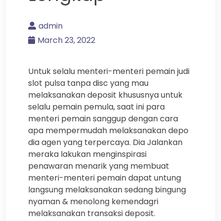
admin
March 23, 2022
Untuk selalu menteri-menteri pemain judi
slot pulsa tanpa disc yang mau
melaksanakan deposit khususnya untuk
selalu pemain pemula, saat ini para
menteri pemain sanggup dengan cara
apa mempermudah melaksanakan depo
dia agen yang terpercaya. Dia Jalankan
meraka lakukan menginspirasi
penawaran menarik yang membuat
menteri-menteri pemain dapat untung
langsung melaksanakan sedang bingung
nyaman & menolong kemendagri
melaksanakan transaksi deposit.