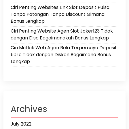
Ciri Penting Websites Link Slot Deposit Pulsa
Tanpa Potongan Tanpa Discount Gimana
Bonus Lengkap
Ciri Penting Website Agen Slot Joker123 Tidak
dengan Disc Bagaimanakah Bonus Lengkap
Ciri Mutlak Web Agen Bola Terpercaya Deposit
50rb Tidak dengan Diskon Bagaimana Bonus
Lengkap
Archives
July 2022