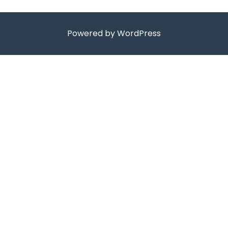
Powered by WordPress