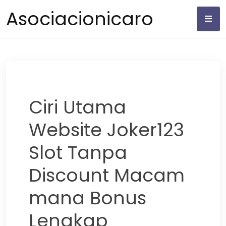
Skip
Asociacionicaro
to
content
Ciri Utama
Website Joker123
Slot Tanpa
Discount Macam
mana Bonus
Lengkap