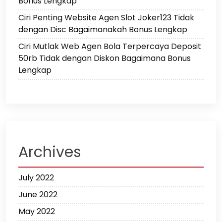
Bonus Lengkap
Ciri Penting Website Agen Slot Joker123 Tidak
dengan Disc Bagaimanakah Bonus Lengkap
Ciri Mutlak Web Agen Bola Terpercaya Deposit
50rb Tidak dengan Diskon Bagaimana Bonus
Lengkap
Archives
July 2022
June 2022
May 2022