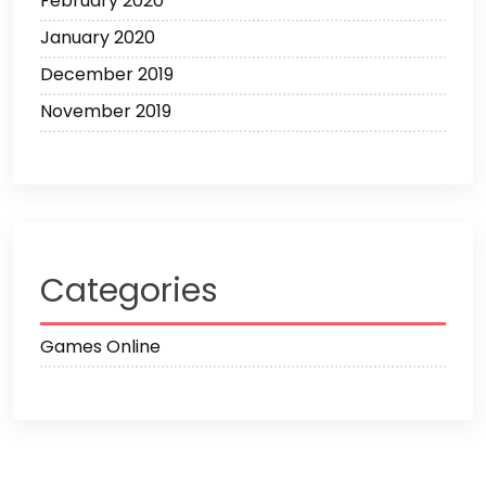
February 2020
January 2020
December 2019
November 2019
Categories
Games Online