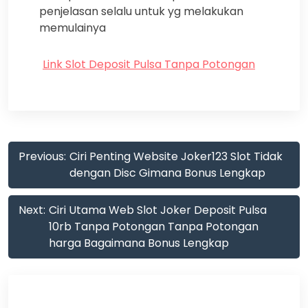
penjelasan selalu untuk yg melakukan
memulainya
Link Slot Deposit Pulsa Tanpa Potongan
Post
Previous:
Ciri Penting Website Joker123 Slot Tidak
navigation
dengan Disc Gimana Bonus Lengkap
Next:
Ciri Utama Web Slot Joker Deposit Pulsa
10rb Tanpa Potongan Tanpa Potongan
harga Bagaimana Bonus Lengkap