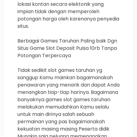
lokasi kontan secara elektonik yang
impian tidak dengan memperoleh
potongan harga oleh karenanya penyedia
situs.
Berbagai Games Taruhan Paling baik Dgn
Situs Game Slot Deposit Pulsa 10rb Tanpa
Potongan Terpercaya
Tidak sedikit slot games taruhan yg
sanggup Kamu mainkan bagaimanakah
penawaran yang menarik dan dapat Anda
menangkan tiap-tiap harinya. Bagaimana
banyaknya games slot games taruhan
melakukan memudahkan Kamu selalu
untuk main dirinya salah sebuah
permainan yang pas bagaimanakah
kekuatan masing masing Peserta didik
Mungkin saja peluang memenangkan