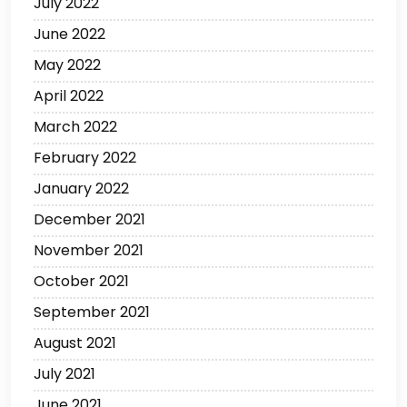
July 2022
June 2022
May 2022
April 2022
March 2022
February 2022
January 2022
December 2021
November 2021
October 2021
September 2021
August 2021
July 2021
June 2021