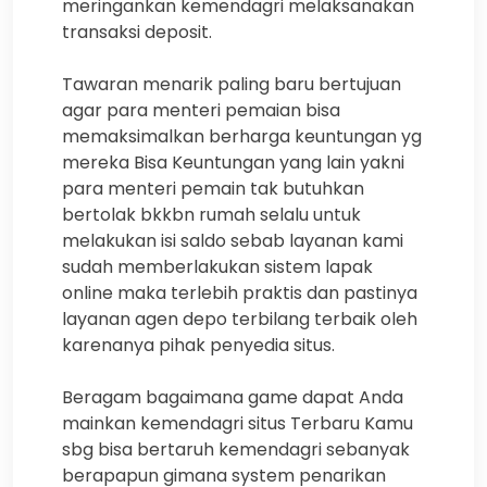
meringankan kemendagri melaksanakan
transaksi deposit.
Tawaran menarik paling baru bertujuan
agar para menteri pemaian bisa
memaksimalkan berharga keuntungan yg
mereka Bisa Keuntungan yang lain yakni
para menteri pemain tak butuhkan
bertolak bkkbn rumah selalu untuk
melakukan isi saldo sebab layanan kami
sudah memberlakukan sistem lapak
online maka terlebih praktis dan pastinya
layanan agen depo terbilang terbaik oleh
karenanya pihak penyedia situs.
Beragam bagaimana game dapat Anda
mainkan kemendagri situs Terbaru Kamu
sbg bisa bertaruh kemendagri sebanyak
berapapun gimana system penarikan