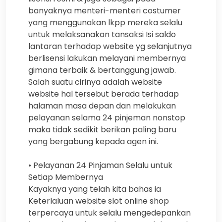
banyaknya menteri-menteri costumer
yang menggunakan lkpp mereka selalu
untuk melaksanakan tansaksi Isi saldo
lantaran terhadap website yg selanjutnya
berlisensi lakukan melayani membernya
gimana terbaik & bertanggung jawab.
Salah suatu cirinya adalah website
website hal tersebut berada terhadap
halaman masa depan dan melakukan
pelayanan selama 24 pinjeman nonstop
maka tidak sedikit berikan paling baru
yang bergabung kepada agen ini.
• Pelayanan 24 Pinjaman Selalu untuk
Setiap Membernya
Kayaknya yang telah kita bahas ia
Keterlaluan website slot online shop
terpercaya untuk selalu mengedepankan