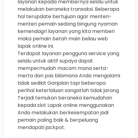
layanan kepada membernya selalu untuk
melakukan beraneka transaksi. Beberapa
hal terupdate bertujuan agar menteri-
menteri pemain sedang bingung nyaman
kemendagri layanan yang kita memberi
maka pemain betah main beliau web
lapak online ini.
Terdapat layanan pengguna service yang
selalu untuk aktif supaya dapat
mempermudah macam mana serta-
merta dan pas bilamana Anda mengalami
tidak sedikit Ganjalan tapi beberapa
perihal keterlaluan sangatlah tidak jarang
Terjadi temukan beraneka kemudahan
kepada slot Lapak online menggunakan
Anda melakukan berkesempatan jadi
pemain paling baik & berpeluang
mendapati jackpot.