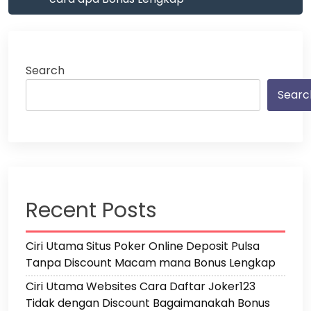
Search
Searc
Recent Posts
Ciri Utama Situs Poker Online Deposit Pulsa
Tanpa Discount Macam mana Bonus Lengkap
Ciri Utama Websites Cara Daftar Joker123
Tidak dengan Discount Bagaimanakah Bonus