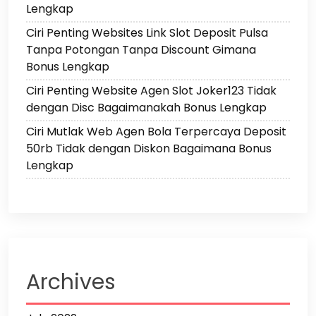
Lengkap
Ciri Penting Websites Link Slot Deposit Pulsa
Tanpa Potongan Tanpa Discount Gimana
Bonus Lengkap
Ciri Penting Website Agen Slot Joker123 Tidak
dengan Disc Bagaimanakah Bonus Lengkap
Ciri Mutlak Web Agen Bola Terpercaya Deposit
50rb Tidak dengan Diskon Bagaimana Bonus
Lengkap
Archives