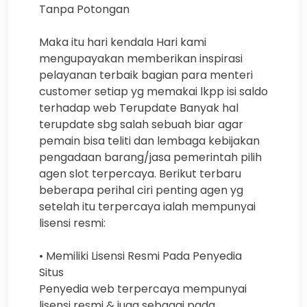
Tanpa Potongan
Maka itu hari kendala Hari kami
mengupayakan memberikan inspirasi
pelayanan terbaik bagian para menteri
customer setiap yg memakai lkpp isi saldo
terhadap web Terupdate Banyak hal
terupdate sbg salah sebuah biar agar
pemain bisa teliti dan lembaga kebijakan
pengadaan barang/jasa pemerintah pilih
agen slot terpercaya. Berikut terbaru
beberapa perihal ciri penting agen yg
setelah itu terpercaya ialah mempunyai
lisensi resmi:
• Memiliki Lisensi Resmi Pada Penyedia
Situs
Penyedia web terpercaya mempunyai
lisensi resmi & juga sebagai pada