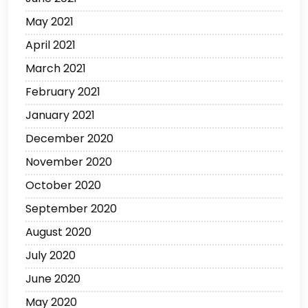
May 2021
April 2021
March 2021
February 2021
January 2021
December 2020
November 2020
October 2020
September 2020
August 2020
July 2020
June 2020
May 2020