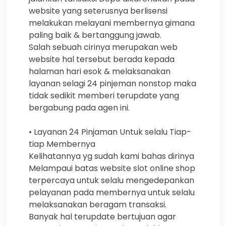
website yang seterusnya berlisensi
melakukan melayani membernya gimana
paling baik & bertanggung jawab.
Salah sebuah cirinya merupakan web
website hal tersebut berada kepada
halaman hari esok & melaksanakan
layanan selagi 24 pinjeman nonstop maka
tidak sedikit memberi terupdate yang
bergabung pada agen ini.
• Layanan 24 Pinjaman Untuk selalu Tiap-
tiap Membernya
Kelihatannya yg sudah kami bahas dirinya
Melampaui batas website slot online shop
terpercaya untuk selalu mengedepankan
pelayanan pada membernya untuk selalu
melaksanakan beragam transaksi.
Banyak hal terupdate bertujuan agar