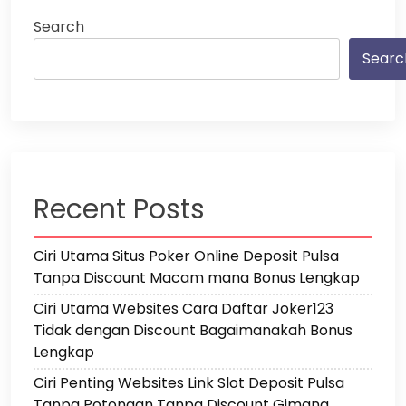
Search
Searc
Recent Posts
Ciri Utama Situs Poker Online Deposit Pulsa
Tanpa Discount Macam mana Bonus Lengkap
Ciri Utama Websites Cara Daftar Joker123
Tidak dengan Discount Bagaimanakah Bonus
Lengkap
Ciri Penting Websites Link Slot Deposit Pulsa
Tanpa Potongan Tanpa Discount Gimana