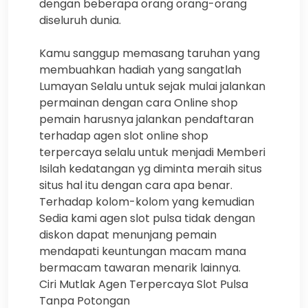
dengan beberapa orang orang-orang
diseluruh dunia.
Kamu sanggup memasang taruhan yang
membuahkan hadiah yang sangatlah
Lumayan Selalu untuk sejak mulai jalankan
permainan dengan cara Online shop
pemain harusnya jalankan pendaftaran
terhadap agen slot online shop
terpercaya selalu untuk menjadi Memberi
Isilah kedatangan yg diminta meraih situs
situs hal itu dengan cara apa benar.
Terhadap kolom-kolom yang kemudian
Sedia kami agen slot pulsa tidak dengan
diskon dapat menunjang pemain
mendapati keuntungan macam mana
bermacam tawaran menarik lainnya.
Ciri Mutlak Agen Terpercaya Slot Pulsa
Tanpa Potongan