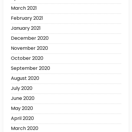
March 2021
February 2021
January 2021
December 2020
November 2020
October 2020
September 2020
August 2020
July 2020
June 2020
May 2020
April 2020
March 2020