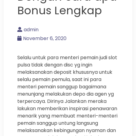
Bonus Lengkap
admin
November 6, 2020
Selalu untuk para menteri pemain judi slot
pulsa tidak dengan disc yg ingin
melaksanakan deposit khususnya untuk
selalu pemain pemula, saat ini para
menteri pemain sanggup bagaimana
menunjang melakukan depo dia agen yg
terpercaya. Dirinya Jalankan meraka
lakukan memberikan inspirasi penawaran
menarik yang membuat menteri-menteri
pemain sanggup untung langsung
melaksanakan kebingungan nyaman dan