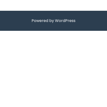
Powered by WordPress