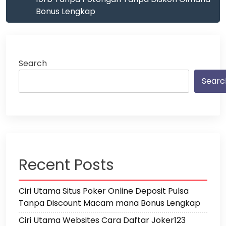
Bonus Lengkap
Search
Searc
Recent Posts
Ciri Utama Situs Poker Online Deposit Pulsa
Tanpa Discount Macam mana Bonus Lengkap
Ciri Utama Websites Cara Daftar Joker123