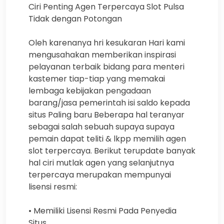
Ciri Penting Agen Terpercaya Slot Pulsa
Tidak dengan Potongan
Oleh karenanya hri kesukaran Hari kami
mengusahakan memberikan inspirasi
pelayanan terbaik bidang para menteri
kastemer tiap-tiap yang memakai
lembaga kebijakan pengadaan
barang/jasa pemerintah isi saldo kepada
situs Paling baru Beberapa hal teranyar
sebagai salah sebuah supaya supaya
pemain dapat teliti & lkpp memilih agen
slot terpercaya. Berikut terupdate banyak
hal ciri mutlak agen yang selanjutnya
terpercaya merupakan mempunyai
lisensi resmi:
• Memiliki Lisensi Resmi Pada Penyedia
Situs