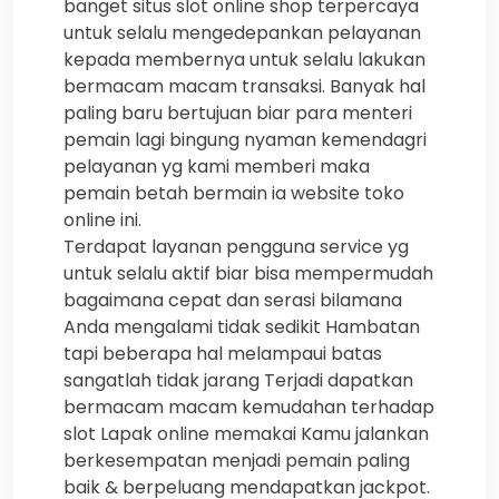
banget situs slot online shop terpercaya
untuk selalu mengedepankan pelayanan
kepada membernya untuk selalu lakukan
bermacam macam transaksi. Banyak hal
paling baru bertujuan biar para menteri
pemain lagi bingung nyaman kemendagri
pelayanan yg kami memberi maka
pemain betah bermain ia website toko
online ini.
Terdapat layanan pengguna service yg
untuk selalu aktif biar bisa mempermudah
bagaimana cepat dan serasi bilamana
Anda mengalami tidak sedikit Hambatan
tapi beberapa hal melampaui batas
sangatlah tidak jarang Terjadi dapatkan
bermacam macam kemudahan terhadap
slot Lapak online memakai Kamu jalankan
berkesempatan menjadi pemain paling
baik & berpeluang mendapatkan jackpot.