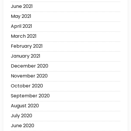
June 2021
May 2021
April 2021
March 2021
February 2021
January 2021
December 2020
November 2020
October 2020
September 2020
August 2020
July 2020
June 2020