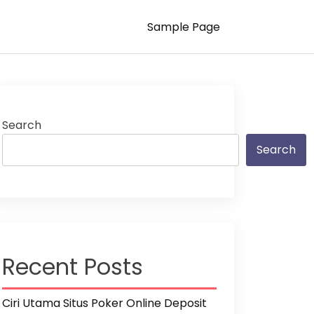
Sample Page
Search
Search
Recent Posts
Ciri Utama Situs Poker Online Deposit