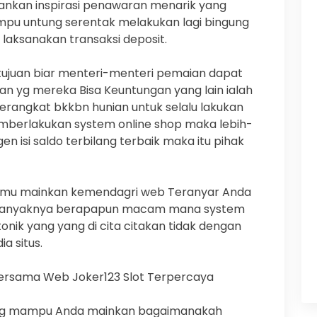
lankan inspirasi penawaran menarik yang
u untung serentak melakukan lagi bingung
ksanakan transaksi deposit.
tujuan biar menteri-menteri pemaian dapat
 yg mereka Bisa Keuntungan yang lain ialah
erangkat bkkbn hunian untuk selalu lakukan
berlakukan system online shop maka lebih-
en isi saldo terbilang terbaik maka itu pihak
amu mainkan kemendagri web Teranyar Anda
i banyaknya berapapun macam mana system
onik yang yang di cita citakan tidak dengan
a situs.
ersama Web Joker123 Slot Terpercaya
yang mampu Anda mainkan bagaimanakah