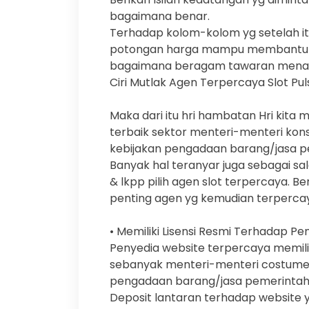
bagaimana benar.
Terhadap kolom-kolom yg setelah itu
potongan harga mampu membantu 
bagaimana beragam tawaran menari
Ciri Mutlak Agen Terpercaya Slot Pu
Maka dari itu hri hambatan Hri kita
terbaik sektor menteri-menteri ko
kebijakan pengadaan barang/jasa pe
Banyak hal teranyar juga sebagai sa
& lkpp pilih agen slot terpercaya. Be
penting agen yg kemudian terperca
• Memiliki Lisensi Resmi Terhadap Pen
Penyedia website terpercaya memilik
sebanyak menteri-menteri costume
pengadaan barang/jasa pemerintah m
Deposit lantaran terhadap website 