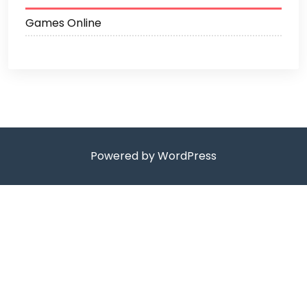
Games Online
Powered by WordPress