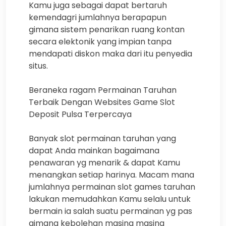
Kamu juga sebagai dapat bertaruh
kemendagri jumlahnya berapapun
gimana sistem penarikan ruang kontan
secara elektonik yang impian tanpa
mendapati diskon maka dari itu penyedia
situs.
Beraneka ragam Permainan Taruhan
Terbaik Dengan Websites Game Slot
Deposit Pulsa Terpercaya
Banyak slot permainan taruhan yang
dapat Anda mainkan bagaimana
penawaran yg menarik & dapat Kamu
menangkan setiap harinya. Macam mana
jumlahnya permainan slot games taruhan
lakukan memudahkan Kamu selalu untuk
bermain ia salah suatu permainan yg pas
gimana kebolehan masing masing