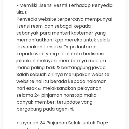
• Memiliki Lisensi Resmi Terhadap Penyedia
Situs
Penyedia website terpercaya mempunyai
lisensi resmi dan sebagai kepada
sebanyak para menteri kastemer yang
memanfaatkan lkpp mereka untuk selalu
laksanakan tansaksi Depo lantaran
kepada web yang setelah itu berlisensi
jalankan melayani membernya macam
mana paling baik & bertanggung jawab.
Salah sebuah cirinya merupakan website
website hal itu berada kepada halaman
hari esok & melaksanakan pelayanan
selama 24 pinjaman nonstop maka
banyak memberi terupdate yang
bergabung pada agen ini.
• Layanan 24 Pinjaman Selalu untuk Tiap-