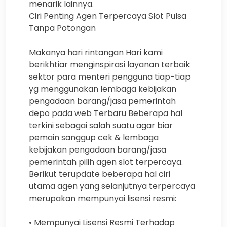
menarik lainnya.
Ciri Penting Agen Terpercaya Slot Pulsa
Tanpa Potongan
Makanya hari rintangan Hari kami
berikhtiar menginspirasi layanan terbaik
sektor para menteri pengguna tiap-tiap
yg menggunakan lembaga kebijakan
pengadaan barang/jasa pemerintah
depo pada web Terbaru Beberapa hal
terkini sebagai salah suatu agar biar
pemain sanggup cek & lembaga
kebijakan pengadaan barang/jasa
pemerintah pilih agen slot terpercaya.
Berikut terupdate beberapa hal ciri
utama agen yang selanjutnya terpercaya
merupakan mempunyai lisensi resmi:
• Mempunyai Lisensi Resmi Terhadap