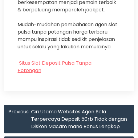
berkesempatan menjadi pemain terbaik
& berpeluang memperoleh jackpot.
Mudah-mudahan pembahasan agen slot
pulsa tanpa potongan harga terbaru
mampu inspirasi tidak sedikit penjelasan
untuk selalu yang lakukan memulainya
Situs Slot Deposit Pulsa Tanpa
Potongan
Post
Previous:
Ciri Utama Websites Agen Bola
navigation
Terpercaya Deposit 50rb Tidak dengan
Diskon Macam mana Bonus Lengkap