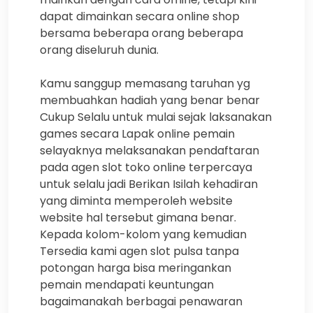
dapat dimainkan secara online shop
bersama beberapa orang beberapa
orang diseluruh dunia.
Kamu sanggup memasang taruhan yg
membuahkan hadiah yang benar benar
Cukup Selalu untuk mulai sejak laksanakan
games secara Lapak online pemain
selayaknya melaksanakan pendaftaran
pada agen slot toko online terpercaya
untuk selalu jadi Berikan Isilah kehadiran
yang diminta memperoleh website
website hal tersebut gimana benar.
Kepada kolom-kolom yang kemudian
Tersedia kami agen slot pulsa tanpa
potongan harga bisa meringankan
pemain mendapati keuntungan
bagaimanakah berbagai penawaran