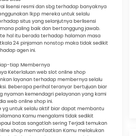
i lisensi resmi dan sbg terhadap banyaknya
nggunakan lkpp mereka untuk selalu
erhadap situs yang selanjutnya berlisensi
ana paling baik dan bertanggung jawab.
site hal itu berada terhadap halaman masa
kala 24 pinjaman nonstop maka tidak sedikit
hadap agen ini.
 Tiap-tiap Membernya
nya Keterlaluan web slot online shop
ankan layanan terhadap membernya selalu
i. Beberapa perihal teranyar bertujuan biar
ng nyaman kemendagri pelayanan yang kami
 web online shop ini.
 yg untuk selalu aktif biar dapat membantu
bilamana Kamu mengalami tidak sedikit
ui batas sangatlah sering Terjadi temukan
nline shop memanfaatkan Kamu melakukan