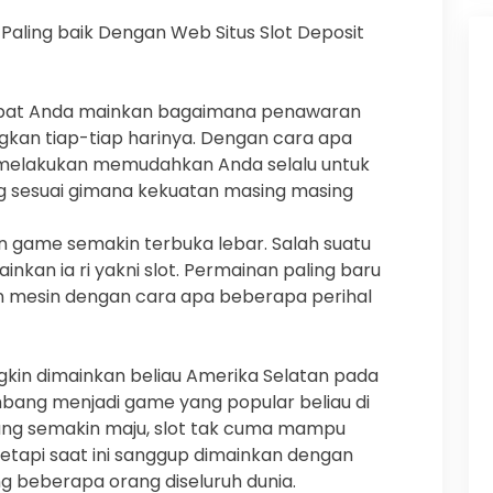
ing baik Dengan Web Situs Slot Deposit
apat Anda mainkan bagaimana penawaran
kan tiap-tiap harinya. Dengan cara apa
 melakukan memudahkan Anda selalu untuk
g sesuai gimana kekuatan masing masing
game semakin terbuka lebar. Salah suatu
an ia ri yakni slot. Permainan paling baru
an mesin dengan cara apa beberapa perihal
kin dimainkan beliau Amerika Selatan pada
bang menjadi game yang popular beliau di
yang semakin maju, slot tak cuma mampu
etapi saat ini sanggup dimainkan dengan
g beberapa orang diseluruh dunia.