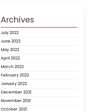
Archives
July 2022
June 2022
May 2022
April 2022
March 2022
February 2022
January 2022
December 2021
November 2021
October 2021