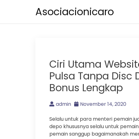
Skip
Asociacionicaro
to
content
Ciri Utama Website
Pulsa Tanpa Disc
Bonus Lengkap
admin
November 14, 2020
Selalu untuk para menteri pemain jud
depo khususnya selalu untuk pemain
pemain sanggup bagaimanakah men