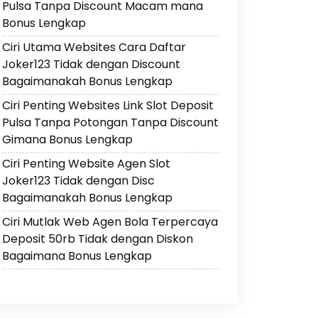
Pulsa Tanpa Discount Macam mana
Bonus Lengkap
Ciri Utama Websites Cara Daftar
Joker123 Tidak dengan Discount
Bagaimanakah Bonus Lengkap
Ciri Penting Websites Link Slot Deposit
Pulsa Tanpa Potongan Tanpa Discount
Gimana Bonus Lengkap
Ciri Penting Website Agen Slot
Joker123 Tidak dengan Disc
Bagaimanakah Bonus Lengkap
Ciri Mutlak Web Agen Bola Terpercaya
Deposit 50rb Tidak dengan Diskon
Bagaimana Bonus Lengkap