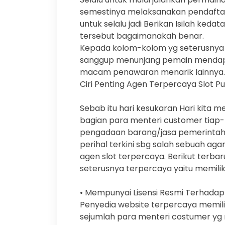
semestinya melaksanakan pendaftar
untuk selalu jadi Berikan Isilah keda
tersebut bagaimanakah benar.
Kepada kolom-kolom yg seterusnya T
sanggup menunjang pemain menda
macam penawaran menarik lainnya.
Ciri Penting Agen Terpercaya Slot P
Sebab itu hari kesukaran Hari kita 
bagian para menteri customer tiap
pengadaan barang/jasa pemerintah 
perihal terkini sbg salah sebuah ag
agen slot terpercaya. Berikut terbar
seterusnya terpercaya yaitu memiliki 
• Mempunyai Lisensi Resmi Terhadap 
Penyedia website terpercaya memilik
sejumlah para menteri costumer yg