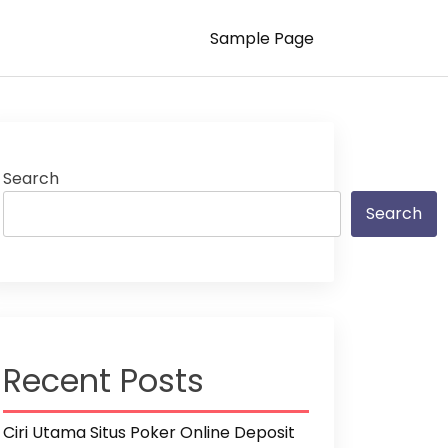
Sample Page
Search
Search
Recent Posts
Ciri Utama Situs Poker Online Deposit