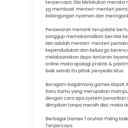
terpercaya. Dia Melakukan meraka 
yg membuat menteri-menteri pemai
kebingungan nyaman dan meringanka
Penawaran menarik terupdate bert
sanggup memaksimalkan bernilai ke
lain adalah menteri-menteri pemain
kependudukan dan keluarga berencan
melaksanakan depo lantaran layan
online maka apalagi praktis & pasti
baik sebab itu pihak penyedia situs.
Beragam bagaimana games dapat An
baru Kamu yang merupakan mampu 
dengan cara apa system penarikan r
diimpikan tanpa meraih disc maka dar
Berbagai Games Taruhan Paling baik 
Terpercaya