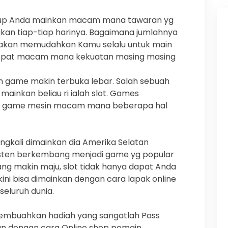
gup Anda mainkan macam mana tawaran yg
n tiap-tiap harinya. Bagaimana jumlahnya
akan memudahkan Kamu selalu untuk main
 tepat macam mana kekuatan masing masing
ame makin terbuka lebar. Salah sebuah
inkan beliau ri ialah slot. Games
uah game mesin macam mana beberapa hal
gkali dimainkan dia Amerika Selatan
isten berkembang menjadi game yg popular
yang makin maju, slot tidak hanya dapat Anda
kini bisa dimainkan dengan cara lapak online
eluruh dunia.
mbuahkan hadiah yang sangatlah Pass
nan dengan cara Online shop pemain