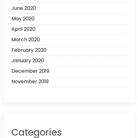
June 2020
May 2020
April 2020
March 2020
February 2020
January 2020
December 2019
November 2019
Categories