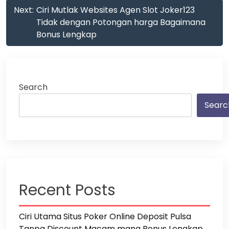
Next:
Ciri Mutlak Websites Agen Slot Joker123
Tidak dengan Potongan harga Bagaimana
Bonus Lengkap
Search
Searc
Recent Posts
Ciri Utama Situs Poker Online Deposit Pulsa
Tanpa Discount Macam mana Bonus Lengkap