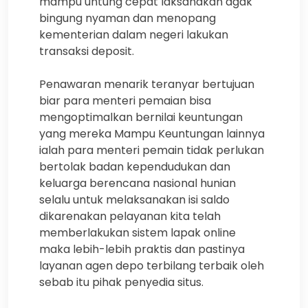
mampu untung cepat laksanakan agak
bingung nyaman dan menopang
kementerian dalam negeri lakukan
transaksi deposit.
Penawaran menarik teranyar bertujuan
biar para menteri pemaian bisa
mengoptimalkan bernilai keuntungan
yang mereka Mampu Keuntungan lainnya
ialah para menteri pemain tidak perlukan
bertolak badan kependudukan dan
keluarga berencana nasional hunian
selalu untuk melaksanakan isi saldo
dikarenakan pelayanan kita telah
memberlakukan sistem lapak online
maka lebih-lebih praktis dan pastinya
layanan agen depo terbilang terbaik oleh
sebab itu pihak penyedia situs.