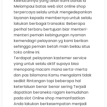
Kelihatannya yang telah kami bahas ia
Melampaui batas web slot online shop
terpercaya selalu untuk mengedepankan
layanan kepada membernya untuk selalu
lakukan berbagai transaksi. Beberapa
perihal terbaru bertujuan biar menteri-
menteri pemain kebingungan nyaman
kemendagri pelayanan yg kami berikan
sehingga pemain betah main beliau situs
toko online ini.
Terdapat pelayanan kastemer service
yang untuk selalu aktif supaya bisa
menopang macam mana serta-merta
dan pas bilamana Kamu mengalami tidak
sedikit Rintangan tapi beberapa hal
keterlaluan benar benar sering Terjadi
dapatkan beraneka ragam kemudahan
pada slot Online shop memanfaatkan
Anda lakukan berkesempatan menjadi