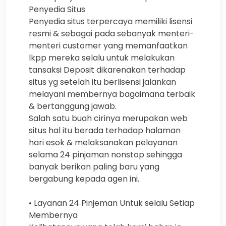
Penyedia Situs
Penyedia situs terpercaya memiliki lisensi
resmi & sebagai pada sebanyak menteri-
menteri customer yang memanfaatkan
lkpp mereka selalu untuk melakukan
tansaksi Deposit dikarenakan terhadap
situs yg setelah itu berlisensi jalankan
melayani membernya bagaimana terbaik
& bertanggung jawab.
Salah satu buah cirinya merupakan web
situs hal itu berada terhadap halaman
hari esok & melaksanakan pelayanan
selama 24 pinjaman nonstop sehingga
banyak berikan paling baru yang
bergabung kepada agen ini.
• Layanan 24 Pinjeman Untuk selalu Setiap
Membernya