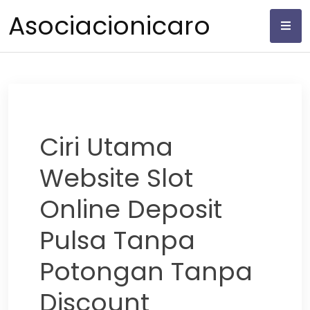
Skip
Asociacionicaro
to
content
Ciri Utama
Website Slot
Online Deposit
Pulsa Tanpa
Potongan Tanpa
Discount