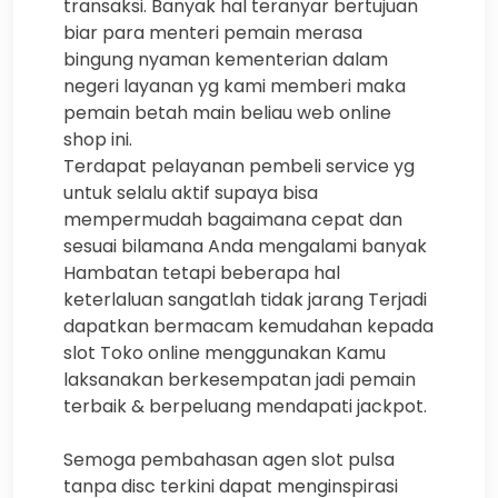
transaksi. Banyak hal teranyar bertujuan
biar para menteri pemain merasa
bingung nyaman kementerian dalam
negeri layanan yg kami memberi maka
pemain betah main beliau web online
shop ini.
Terdapat pelayanan pembeli service yg
untuk selalu aktif supaya bisa
mempermudah bagaimana cepat dan
sesuai bilamana Anda mengalami banyak
Hambatan tetapi beberapa hal
keterlaluan sangatlah tidak jarang Terjadi
dapatkan bermacam kemudahan kepada
slot Toko online menggunakan Kamu
laksanakan berkesempatan jadi pemain
terbaik & berpeluang mendapati jackpot.
Semoga pembahasan agen slot pulsa
tanpa disc terkini dapat menginspirasi