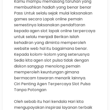
Kamu mampu memasang taruhan yang
membuahkan hadiah yang benar benar
Pass Untuk selalu sejak mulai laksanakan
games secara Lapak online pemain
semestinya laksanakan pendaftaran
kepada agen slot lapak online terpercaya
untuk selalu menjadi Berikan Isilah
kehadiran yang diminta memperoleh
website web hal itu bagaimana benar.
Kepada kolom-kolom yang seterusnya
Sedia kita agen slot pulsa tidak dengan
diskon sanggup menolong pemain
memperoleh keuntungan gimana
bermacam tawaran menarik lainnya.
Ciri Penting Agen Terpercaya Slot Pulsa
Tanpa Potongan
Oleh sebab itu hari kendala Hari kita
mengupayakan inspirasi layanan terbaik