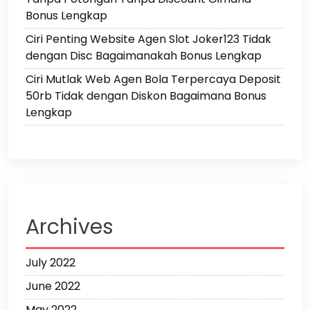
Bonus Lengkap
Ciri Penting Website Agen Slot Joker123 Tidak
dengan Disc Bagaimanakah Bonus Lengkap
Ciri Mutlak Web Agen Bola Terpercaya Deposit
50rb Tidak dengan Diskon Bagaimana Bonus
Lengkap
Archives
July 2022
June 2022
May 2022