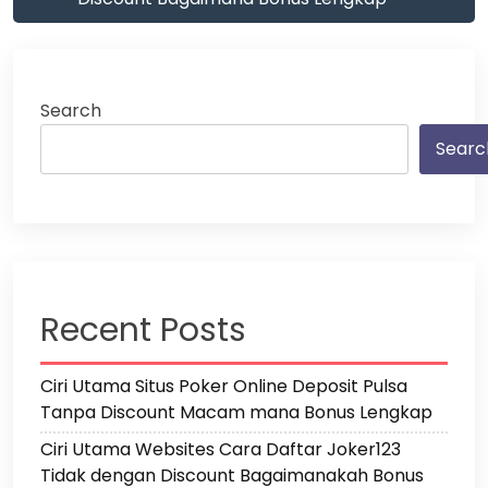
Search
Searc
Recent Posts
Ciri Utama Situs Poker Online Deposit Pulsa
Tanpa Discount Macam mana Bonus Lengkap
Ciri Utama Websites Cara Daftar Joker123
Tidak dengan Discount Bagaimanakah Bonus