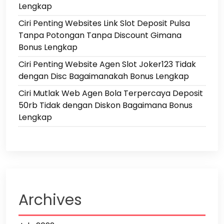
Lengkap
Ciri Penting Websites Link Slot Deposit Pulsa
Tanpa Potongan Tanpa Discount Gimana
Bonus Lengkap
Ciri Penting Website Agen Slot Joker123 Tidak
dengan Disc Bagaimanakah Bonus Lengkap
Ciri Mutlak Web Agen Bola Terpercaya Deposit
50rb Tidak dengan Diskon Bagaimana Bonus
Lengkap
Archives