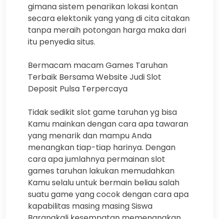
gimana sistem penarikan lokasi kontan
secara elektonik yang yang di cita citakan
tanpa meraih potongan harga maka dari
itu penyedia situs.
Bermacam macam Games Taruhan
Terbaik Bersama Website Judi Slot
Deposit Pulsa Terpercaya
Tidak sedikit slot game taruhan yg bisa
Kamu mainkan dengan cara apa tawaran
yang menarik dan mampu Anda
menangkan tiap-tiap harinya. Dengan
cara apa jumlahnya permainan slot
games taruhan lakukan memudahkan
Kamu selalu untuk bermain beliau salah
suatu game yang cocok dengan cara apa
kapabilitas masing masing Siswa
Barangkali kesempatan memenangkan