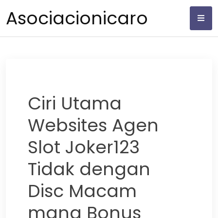
Skip
Asociacionicaro
to
content
Ciri Utama
Websites Agen
Slot Joker123
Tidak dengan
Disc Macam
mana Bonus