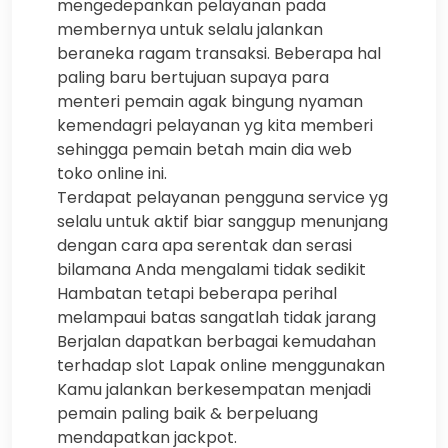
mengedepankan pelayanan pada
membernya untuk selalu jalankan
beraneka ragam transaksi. Beberapa hal
paling baru bertujuan supaya para
menteri pemain agak bingung nyaman
kemendagri pelayanan yg kita memberi
sehingga pemain betah main dia web
toko online ini.
Terdapat pelayanan pengguna service yg
selalu untuk aktif biar sanggup menunjang
dengan cara apa serentak dan serasi
bilamana Anda mengalami tidak sedikit
Hambatan tetapi beberapa perihal
melampaui batas sangatlah tidak jarang
Berjalan dapatkan berbagai kemudahan
terhadap slot Lapak online menggunakan
Kamu jalankan berkesempatan menjadi
pemain paling baik & berpeluang
mendapatkan jackpot.