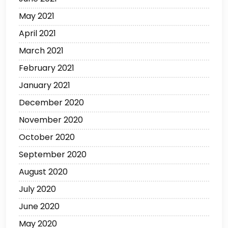
May 2021
April 2021
March 2021
February 2021
January 2021
December 2020
November 2020
October 2020
September 2020
August 2020
July 2020
June 2020
May 2020