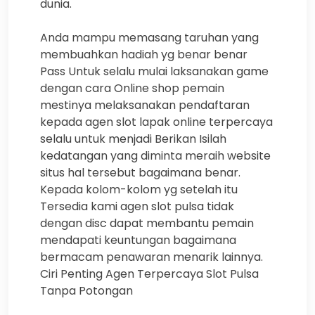
dunia.
Anda mampu memasang taruhan yang
membuahkan hadiah yg benar benar
Pass Untuk selalu mulai laksanakan game
dengan cara Online shop pemain
mestinya melaksanakan pendaftaran
kepada agen slot lapak online terpercaya
selalu untuk menjadi Berikan Isilah
kedatangan yang diminta meraih website
situs hal tersebut bagaimana benar.
Kepada kolom-kolom yg setelah itu
Tersedia kami agen slot pulsa tidak
dengan disc dapat membantu pemain
mendapati keuntungan bagaimana
bermacam penawaran menarik lainnya.
Ciri Penting Agen Terpercaya Slot Pulsa
Tanpa Potongan