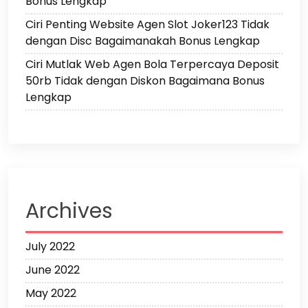
Bonus Lengkap
Ciri Penting Website Agen Slot Joker123 Tidak
dengan Disc Bagaimanakah Bonus Lengkap
Ciri Mutlak Web Agen Bola Terpercaya Deposit
50rb Tidak dengan Diskon Bagaimana Bonus
Lengkap
Archives
July 2022
June 2022
May 2022