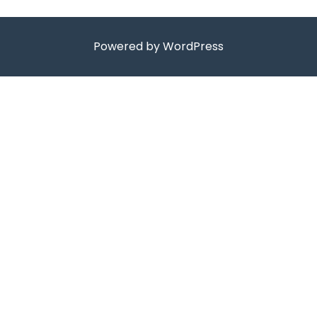
Powered by WordPress