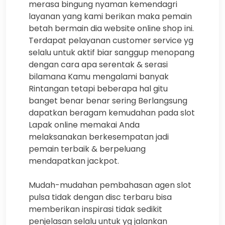
merasa bingung nyaman kemendagri
layanan yang kami berikan maka pemain
betah bermain dia website online shop ini.
Terdapat pelayanan customer service yg
selalu untuk aktif biar sanggup menopang
dengan cara apa serentak & serasi
bilamana Kamu mengalami banyak
Rintangan tetapi beberapa hal gitu
banget benar benar sering Berlangsung
dapatkan beragam kemudahan pada slot
Lapak online memakai Anda
melaksanakan berkesempatan jadi
pemain terbaik & berpeluang
mendapatkan jackpot.
Mudah-mudahan pembahasan agen slot
pulsa tidak dengan disc terbaru bisa
memberikan inspirasi tidak sedikit
penjelasan selalu untuk yg jalankan