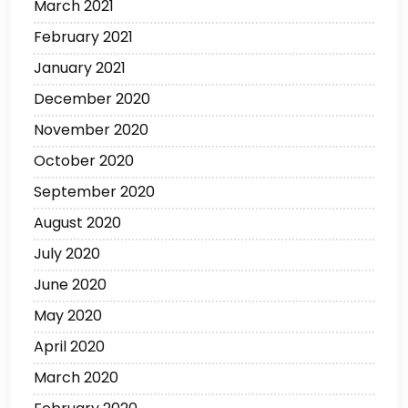
March 2021
February 2021
January 2021
December 2020
November 2020
October 2020
September 2020
August 2020
July 2020
June 2020
May 2020
April 2020
March 2020