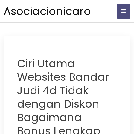
Skip
Asociacionicaro
to
content
Ciri Utama
Websites Bandar
Judi 4d Tidak
dengan Diskon
Bagaimana
Bonus Lengkap