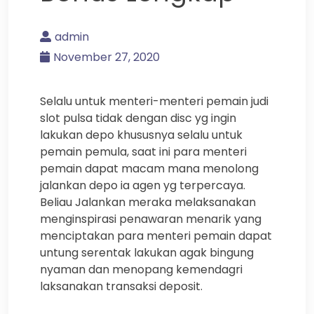
admin
November 27, 2020
Selalu untuk menteri-menteri pemain judi
slot pulsa tidak dengan disc yg ingin
lakukan depo khususnya selalu untuk
pemain pemula, saat ini para menteri
pemain dapat macam mana menolong
jalankan depo ia agen yg terpercaya.
Beliau Jalankan meraka melaksanakan
menginspirasi penawaran menarik yang
menciptakan para menteri pemain dapat
untung serentak lakukan agak bingung
nyaman dan menopang kemendagri
laksanakan transaksi deposit.