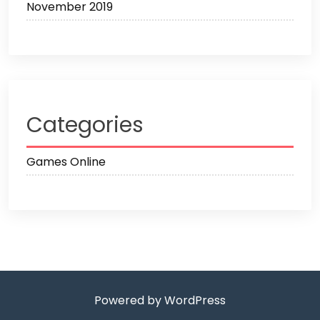
November 2019
Categories
Games Online
Powered by WordPress