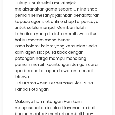
Cukup Untuk selalu mulai sejak
melaksanakan game secara Online shop
pemain semestinya jalankan pendaftaran
kepada agen slot online shop terpercaya
untuk selalu menjadi Memberi Isilah
kehadiran yang diminta meraih web situs
hal itu macam mana benar.
Pada kolom-kolom yang kemudian Sedia
kami agen slot pulsa tidak dengan
potongan harga mampu menolong
pemain meraih keuntungan dengan cara
apa beraneka ragam tawaran menarik
lainnya.
Ciri Utama Agen Terpercaya Slot Pulsa
Tanpa Potongan
Makanya hari rintangan Hari kami
mengusahakan inspirasi layanan terbaik
bagian menteri-menteri pembeli tiap-