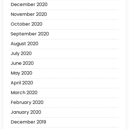
December 2020
November 2020
October 2020
September 2020
August 2020
July 2020
June 2020
May 2020
April 2020
March 2020
February 2020
January 2020
December 2019