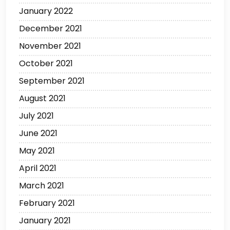
January 2022
December 2021
November 2021
October 2021
September 2021
August 2021
July 2021
June 2021
May 2021
April 2021
March 2021
February 2021
January 2021