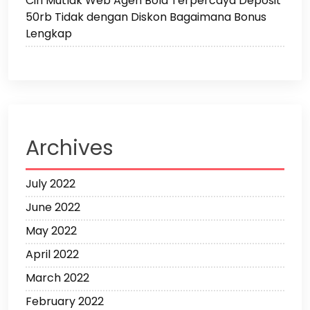
Ciri Mutlak Web Agen Bola Terpercaya Deposit
50rb Tidak dengan Diskon Bagaimana Bonus
Lengkap
Archives
July 2022
June 2022
May 2022
April 2022
March 2022
February 2022