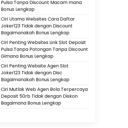
Pulsa Tanpa Discount Macam mana
Bonus Lengkap
Ciri Utama Websites Cara Daftar
Joker123 Tidak dengan Discount
Bagaimanakah Bonus Lengkap
Ciri Penting Websites Link Slot Deposit
Pulsa Tanpa Potongan Tanpa Discount
Gimana Bonus Lengkap
Ciri Penting Website Agen Slot
Joker123 Tidak dengan Disc
Bagaimanakah Bonus Lengkap
Ciri Mutlak Web Agen Bola Terpercaya
Deposit 50rb Tidak dengan Diskon
Bagaimana Bonus Lengkap