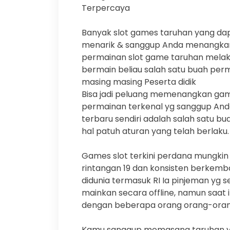
Terpercaya
Banyak slot games taruhan yang d
menarik & sanggup Anda menangkan 
permainan slot game taruhan mela
bermain beliau salah satu buah per
masing masing Peserta didik
Bisa jadi peluang memenangkan gam
permainan terkenal yg sanggup Anda
terbaru sendiri adalah salah satu 
hal patuh aturan yang telah berlaku.
Games slot terkini perdana mungkin
rintangan 19 dan konsisten berkemb
didunia termasuk RI Ia pinjeman yg 
mainkan secara offline, namun saat 
dengan beberapa orang orang-orang 
Kamu sanggup memasang taruhan y