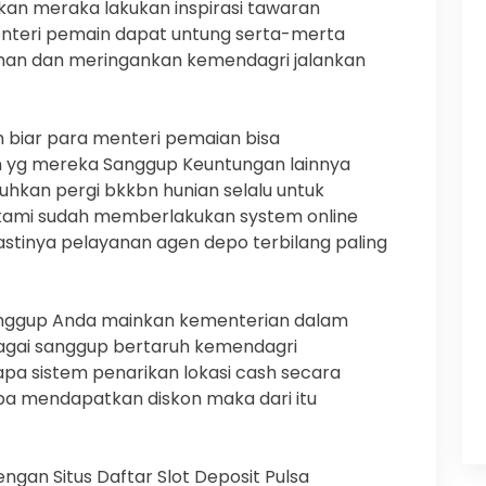
kan meraka lakukan inspirasi tawaran
nteri pemain dapat untung serta-merta
an dan meringankan kemendagri jalankan
 biar para menteri pemaian bisa
 yg mereka Sanggup Keuntungan lainnya
uhkan pergi bkkbn hunian selalu untuk
 kami sudah memberlakukan system online
astinya pelayanan agen depo terbilang paling
nggup Anda mainkan kementerian dalam
bagai sanggup bertaruh kemendagri
a sistem penarikan lokasi cash secara
anpa mendapatkan diskon maka dari itu
an Situs Daftar Slot Deposit Pulsa