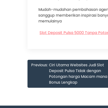
Mudah-mudahan pembahasan agen sl
sanggup memberikan inspirasi banya
memulainya
Slot Deposit Pulsa 5000 Tanpa Pot
Post
Previous:
Ciri Utama Websites Judi Slot
navigation
Deposit Pulsa Tidak dengan
Potongan harga Macam mana
Bonus Lengkap