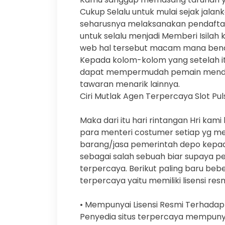
Cukup Selalu untuk mulai sejak jala
seharusnya melaksanakan pendaftar
untuk selalu menjadi Memberi Isilah
web hal tersebut macam mana bena
Kepada kolom-kolom yang setelah itu
dapat mempermudah pemain mend
tawaran menarik lainnya.
Ciri Mutlak Agen Terpercaya Slot Pu
Maka dari itu hari rintangan Hri kami
para menteri costumer setiap yg 
barang/jasa pemerintah depo kepad
sebagai salah sebuah biar supaya pe
terpercaya. Berikut paling baru beb
terpercaya yaitu memiliki lisensi resm
• Mempunyai Lisensi Resmi Terhadap 
Penyedia situs terpercaya mempunya