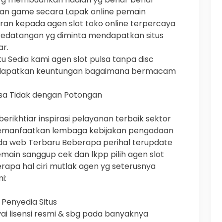
nkan game secara Lapak online pemain
an kepada agen slot toko online terpercaya
 kedatangan yg diminta mendapatkan situs
r.
 Sedia kami agen slot pulsa tanpa disc
apatkan keuntungan bagaimana bermacam
lsa Tidak dengan Potongan
 berikhtiar inspirasi pelayanan terbaik sektor
memanfaatkan lembaga kebijakan pengadaan
a web Terbaru Beberapa perihal terupdate
main sanggup cek dan lkpp pilih agen slot
erapa hal ciri mutlak agen yg seterusnya
i:
Penyedia Situs
i lisensi resmi & sbg pada banyaknya