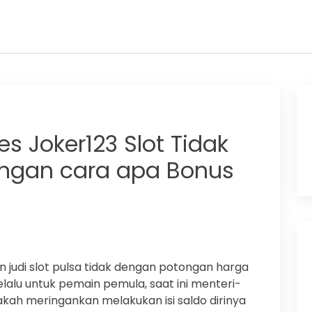
s Joker123 Slot Tidak
ngan cara apa Bonus
 judi slot pulsa tidak dengan potongan harga
lalu untuk pemain pemula, saat ini menteri-
ah meringankan melakukan isi saldo dirinya