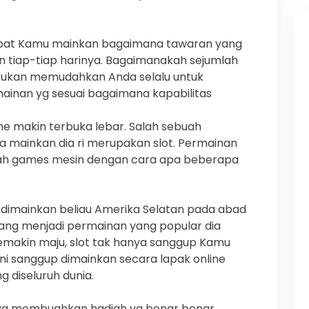
apat Kamu mainkan bagaimana tawaran yang
tiap-tiap harinya. Bagaimanakah sejumlah
kukan memudahkan Anda selalu untuk
mainan yg sesuai bagaimana kapabilitas
e makin terbuka lebar. Salah sebuah
 mainkan dia ri merupakan slot. Permainan
buah games mesin dengan cara apa beberapa
 dimainkan beliau Amerika Selatan pada abad
ang menjadi permainan yang popular dia
semakin maju, slot tak hanya sanggup Kamu
ini sanggup dimainkan secara lapak online
diseluruh dunia.
g membuahkan hadiah yg benar benar