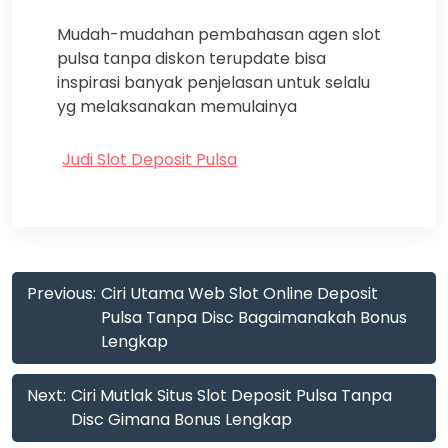
Mudah-mudahan pembahasan agen slot
pulsa tanpa diskon terupdate bisa
inspirasi banyak penjelasan untuk selalu
yg melaksanakan memulainya
Judi Slot Deposit Pulsa
Post
Previous:
Ciri Utama Web Slot Online Deposit
navigation
Pulsa Tanpa Disc Bagaimanakah Bonus
Lengkap
Next:
Ciri Mutlak Situs Slot Deposit Pulsa Tanpa
Disc Gimana Bonus Lengkap