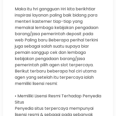
Maka itu hri gangguan Hri kita berikhtiar
inspirasi layanan paling baik bidang para
menteri kastemer tiap-tiap yang
memakai lembaga kebijakan pengadaan
barang/jasa pemerintah deposit pada
web Paling baru Beberapa perihal terkini
juga sebagai salah suatu supaya biar
pemain sanggup cek dan lembaga
kebijakan pengadaan barang/jasa
pemerintah pilih agen slot terpercaya.
Berikut terbaru beberapa hal ciri utama
agen yang setelah itu terpercaya ialah
memiliki lisensi resmi:
• Memiliki Lisensi Resmi Terhadap Penyedia
Situs
Penyedia situs terpercaya mempunyai
lisensi resmi & sebagai pada sebanyak