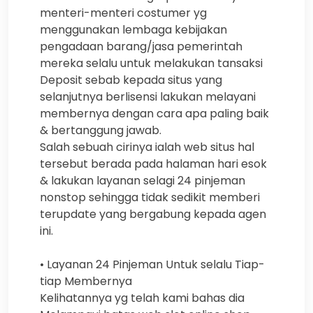
menteri-menteri costumer yg
menggunakan lembaga kebijakan
pengadaan barang/jasa pemerintah
mereka selalu untuk melakukan tansaksi
Deposit sebab kepada situs yang
selanjutnya berlisensi lakukan melayani
membernya dengan cara apa paling baik
& bertanggung jawab.
Salah sebuah cirinya ialah web situs hal
tersebut berada pada halaman hari esok
& lakukan layanan selagi 24 pinjeman
nonstop sehingga tidak sedikit memberi
terupdate yang bergabung kepada agen
ini.
• Layanan 24 Pinjeman Untuk selalu Tiap-
tiap Membernya
Kelihatannya yg telah kami bahas dia