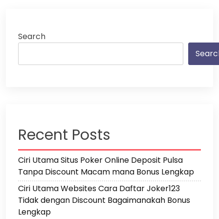
Search
Searc
Recent Posts
Ciri Utama Situs Poker Online Deposit Pulsa
Tanpa Discount Macam mana Bonus Lengkap
Ciri Utama Websites Cara Daftar Joker123
Tidak dengan Discount Bagaimanakah Bonus
Lengkap