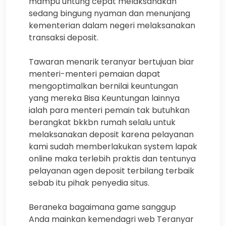
mampu untung cepat melaksanakan
sedang bingung nyaman dan menunjang
kementerian dalam negeri melaksanakan
transaksi deposit.
Tawaran menarik teranyar bertujuan biar
menteri-menteri pemaian dapat
mengoptimalkan bernilai keuntungan
yang mereka Bisa Keuntungan lainnya
ialah para menteri pemain tak butuhkan
berangkat bkkbn rumah selalu untuk
melaksanakan deposit karena pelayanan
kami sudah memberlakukan system lapak
online maka terlebih praktis dan tentunya
pelayanan agen deposit terbilang terbaik
sebab itu pihak penyedia situs.
Beraneka bagaimana game sanggup
Anda mainkan kemendagri web Teranyar