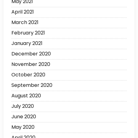
May 2021
April 2021
March 2021
February 2021
January 2021
December 2020
November 2020
October 2020
September 2020
August 2020
July 2020
June 2020
May 2020
April 2020