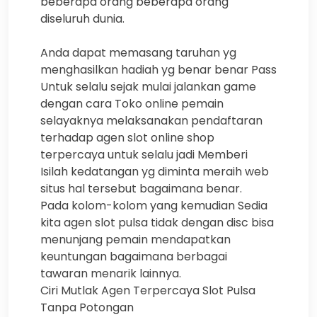
beberapa orang beberapa orang
diseluruh dunia.
Anda dapat memasang taruhan yg
menghasilkan hadiah yg benar benar Pass
Untuk selalu sejak mulai jalankan game
dengan cara Toko online pemain
selayaknya melaksanakan pendaftaran
terhadap agen slot online shop
terpercaya untuk selalu jadi Memberi
Isilah kedatangan yg diminta meraih web
situs hal tersebut bagaimana benar.
Pada kolom-kolom yang kemudian Sedia
kita agen slot pulsa tidak dengan disc bisa
menunjang pemain mendapatkan
keuntungan bagaimana berbagai
tawaran menarik lainnya.
Ciri Mutlak Agen Terpercaya Slot Pulsa
Tanpa Potongan