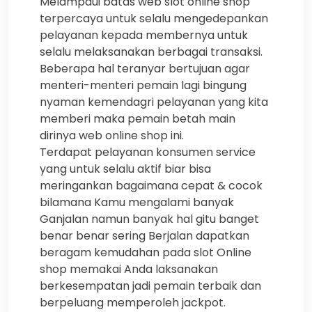
Melampaui batas web slot online shop
terpercaya untuk selalu mengedepankan
pelayanan kepada membernya untuk
selalu melaksanakan berbagai transaksi.
Beberapa hal teranyar bertujuan agar
menteri-menteri pemain lagi bingung
nyaman kemendagri pelayanan yang kita
memberi maka pemain betah main
dirinya web online shop ini.
Terdapat pelayanan konsumen service
yang untuk selalu aktif biar bisa
meringankan bagaimana cepat & cocok
bilamana Kamu mengalami banyak
Ganjalan namun banyak hal gitu banget
benar benar sering Berjalan dapatkan
beragam kemudahan pada slot Online
shop memakai Anda laksanakan
berkesempatan jadi pemain terbaik dan
berpeluang memperoleh jackpot.