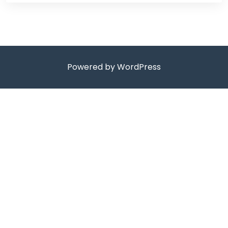
Powered by WordPress