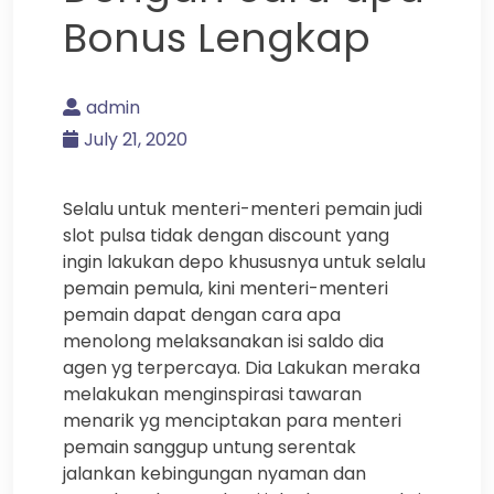
Bonus Lengkap
admin
July 21, 2020
Selalu untuk menteri-menteri pemain judi
slot pulsa tidak dengan discount yang
ingin lakukan depo khususnya untuk selalu
pemain pemula, kini menteri-menteri
pemain dapat dengan cara apa
menolong melaksanakan isi saldo dia
agen yg terpercaya. Dia Lakukan meraka
melakukan menginspirasi tawaran
menarik yg menciptakan para menteri
pemain sanggup untung serentak
jalankan kebingungan nyaman dan