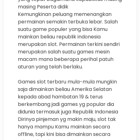
masing Peserta didik
Kemungkinan peluang memenangkan
permainan semakin terbuka lebar. Salah
suatu game populer yang bisa Kamu
mainkan beliau republik indonesia
merupakan slot. Permainan terkini sendiri
merupakan salah suatu games mesin
macam mana beberapa perihal patuh
aturan yang telah berlaku.
Games slot terbaru mula-mula mungkin
saja dimainkan beliau Amerika Selatan
kepada abad hambatan 19 & terus
berkembang jadi games yg popular dia
didunia termasuk juga Republik Indonesia
Dirinya pinjeman yg makin maju, slot tak
hanya mampu Kamu mainkan secara
offline, tapi kini bisa dimainkan secara