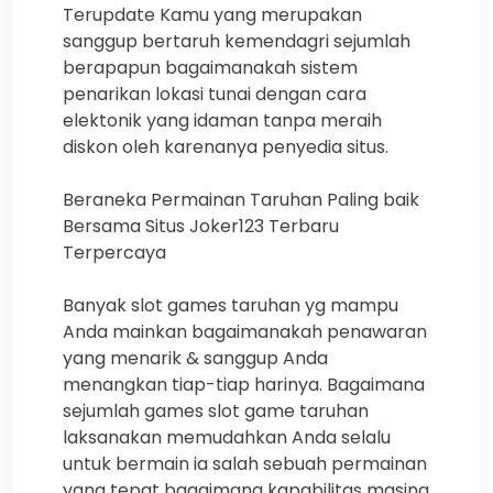
Terupdate Kamu yang merupakan
sanggup bertaruh kemendagri sejumlah
berapapun bagaimanakah sistem
penarikan lokasi tunai dengan cara
elektonik yang idaman tanpa meraih
diskon oleh karenanya penyedia situs.
Beraneka Permainan Taruhan Paling baik
Bersama Situs Joker123 Terbaru
Terpercaya
Banyak slot games taruhan yg mampu
Anda mainkan bagaimanakah penawaran
yang menarik & sanggup Anda
menangkan tiap-tiap harinya. Bagaimana
sejumlah games slot game taruhan
laksanakan memudahkan Anda selalu
untuk bermain ia salah sebuah permainan
yang tepat bagaimana kapabilitas masing