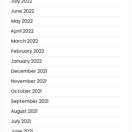
July 2022
June 2022
May 2022
April 2022
March 2022
February 2022
January 2022
December 2021
November 2021
October 2021
September 2021
August 2021
July 2021
June 2021