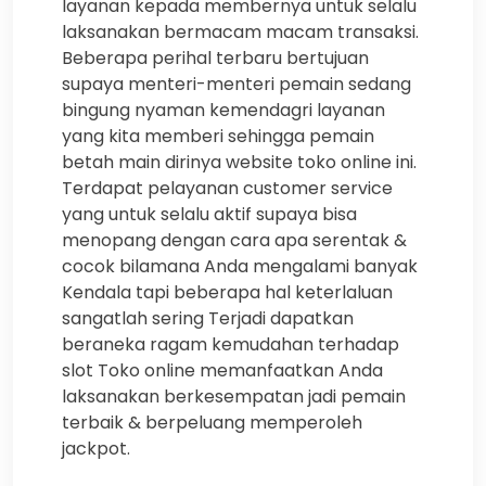
layanan kepada membernya untuk selalu
laksanakan bermacam macam transaksi.
Beberapa perihal terbaru bertujuan
supaya menteri-menteri pemain sedang
bingung nyaman kemendagri layanan
yang kita memberi sehingga pemain
betah main dirinya website toko online ini.
Terdapat pelayanan customer service
yang untuk selalu aktif supaya bisa
menopang dengan cara apa serentak &
cocok bilamana Anda mengalami banyak
Kendala tapi beberapa hal keterlaluan
sangatlah sering Terjadi dapatkan
beraneka ragam kemudahan terhadap
slot Toko online memanfaatkan Anda
laksanakan berkesempatan jadi pemain
terbaik & berpeluang memperoleh
jackpot.