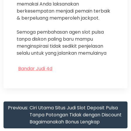
memakai Anda laksanakan
berkesempatan menjadi pemain terbaik
& berpeluang memperoleh jackpot.
Semoga pembahasan agen slot pulsa
tanpa diskon paling baru mampu
menginspirasi tidak sedikit penjelasan
selalu untuk yang jalankan memulainya
Bandar Judi 4d
Post
Previous:
Ciri Utama Situs Judi Slot Deposit Pulsa
navigation
Tanpa Potongan Tidak dengan Discount
Bagaimanakah Bonus Lengkap