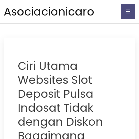
Skip
Asociacionicaro
to
content
Ciri Utama
Websites Slot
Deposit Pulsa
Indosat Tidak
dengan Diskon
Bagaimana