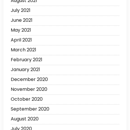
August 2021
July 2021
June 2021
May 2021
April 2021
March 2021
February 2021
January 2021
December 2020
November 2020
October 2020
September 2020
August 2020
July 2020