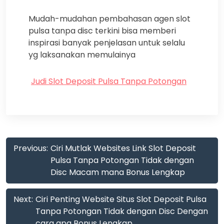
Mudah-mudahan pembahasan agen slot
pulsa tanpa disc terkini bisa memberi
inspirasi banyak penjelasan untuk selalu
yg laksanakan memulainya
Judi Slot Deposit Pulsa Tanpa Potongan
Post
Previous:
Ciri Mutlak Websites Link Slot Deposit
navigation
Pulsa Tanpa Potongan Tidak dengan
Disc Macam mana Bonus Lengkap
Next:
Ciri Penting Website Situs Slot Deposit Pulsa
Tanpa Potongan Tidak dengan Disc Dengan
cara apa Bonus Lengkap