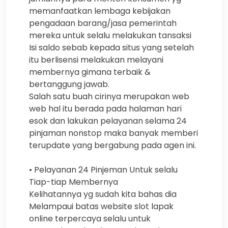
memanfaatkan lembaga kebijakan
pengadaan barang/jasa pemerintah
mereka untuk selalu melakukan tansaksi
Isi saldo sebab kepada situs yang setelah
itu berlisensi melakukan melayani
membernya gimana terbaik &
bertanggung jawab.
Salah satu buah cirinya merupakan web
web hal itu berada pada halaman hari
esok dan lakukan pelayanan selama 24
pinjaman nonstop maka banyak memberi
terupdate yang bergabung pada agen ini.
• Pelayanan 24 Pinjeman Untuk selalu
Tiap-tiap Membernya
Kelihatannya yg sudah kita bahas dia
Melampaui batas website slot lapak
online terpercaya selalu untuk