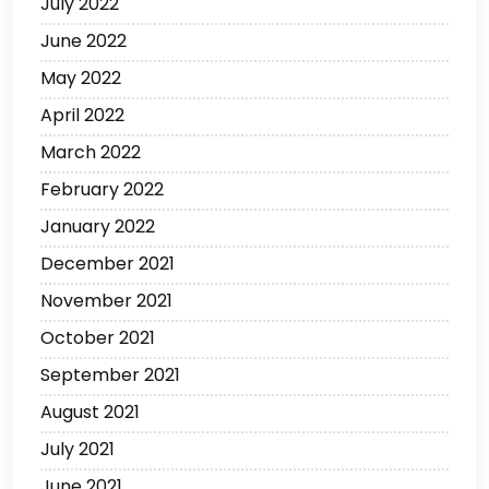
July 2022
June 2022
May 2022
April 2022
March 2022
February 2022
January 2022
December 2021
November 2021
October 2021
September 2021
August 2021
July 2021
June 2021