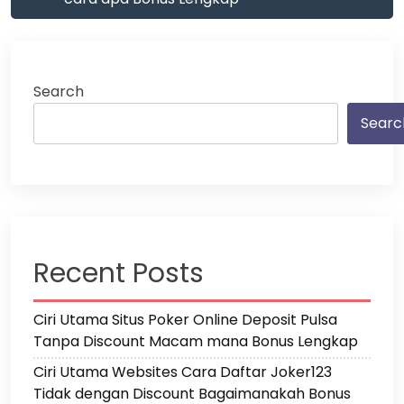
Search
Searc
Recent Posts
Ciri Utama Situs Poker Online Deposit Pulsa
Tanpa Discount Macam mana Bonus Lengkap
Ciri Utama Websites Cara Daftar Joker123
Tidak dengan Discount Bagaimanakah Bonus