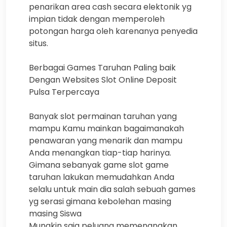
penarikan area cash secara elektonik yg
impian tidak dengan memperoleh
potongan harga oleh karenanya penyedia
situs.
Berbagai Games Taruhan Paling baik
Dengan Websites Slot Online Deposit
Pulsa Terpercaya
Banyak slot permainan taruhan yang
mampu Kamu mainkan bagaimanakah
penawaran yang menarik dan mampu
Anda menangkan tiap-tiap harinya.
Gimana sebanyak game slot game
taruhan lakukan memudahkan Anda
selalu untuk main dia salah sebuah games
yg serasi gimana kebolehan masing
masing Siswa
Mungkin saja peluang memenangkan