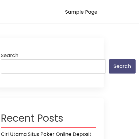
Sample Page
Search
Search
Recent Posts
Ciri Utama Situs Poker Online Deposit