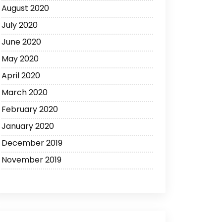
August 2020
July 2020
June 2020
May 2020
April 2020
March 2020
February 2020
January 2020
December 2019
November 2019