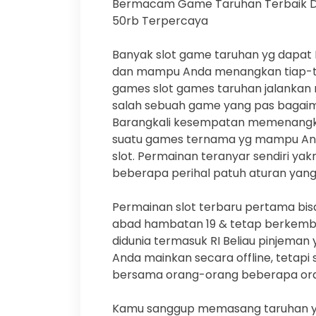
Bermacam Game Taruhan Terbaik De
50rb Terpercaya
Banyak slot game taruhan yg dapat
dan mampu Anda menangkan tiap-ti
games slot games taruhan jalankan
salah sebuah game yang pas bagaim
Barangkali kesempatan memenangka
suatu games ternama yg mampu Anda 
slot. Permainan teranyar sendiri ya
beberapa perihal patuh aturan yang 
Permainan slot terbaru pertama bisa
abad hambatan 19 & tetap berkemba
didunia termasuk RI Beliau pinjema
Anda mainkan secara offline, tetapi
bersama orang-orang beberapa oran
Kamu sanggup memasang taruhan ya