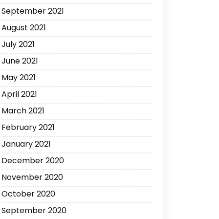
September 2021
August 2021
July 2021
June 2021
May 2021
April 2021
March 2021
February 2021
January 2021
December 2020
November 2020
October 2020
September 2020