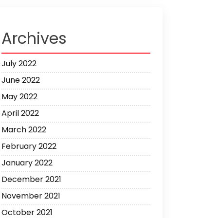
Archives
July 2022
June 2022
May 2022
April 2022
March 2022
February 2022
January 2022
December 2021
November 2021
October 2021