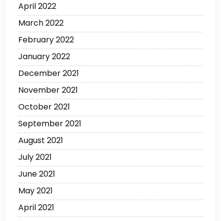
April 2022
March 2022
February 2022
January 2022
December 2021
November 2021
October 2021
September 2021
August 2021
July 2021
June 2021
May 2021
April 2021