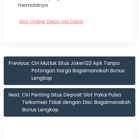
memulainya
Slot Online Depo Via Dana
Post
Previous:
Ciri Mutlak Situs Joker123 Apk Tanpa
navigation
Potongan harga Bagaimanakah Bonus
Lengkap
Next:
Ciri Penting Situs Deposit Slot Pakai Pulsa
Telkomsel Tidak dengan Disc Bagaimanakah
Bonus Lengkap