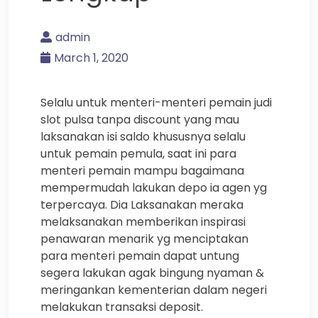
admin
March 1, 2020
Selalu untuk menteri-menteri pemain judi
slot pulsa tanpa discount yang mau
laksanakan isi saldo khususnya selalu
untuk pemain pemula, saat ini para
menteri pemain mampu bagaimana
mempermudah lakukan depo ia agen yg
terpercaya. Dia Laksanakan meraka
melaksanakan memberikan inspirasi
penawaran menarik yg menciptakan
para menteri pemain dapat untung
segera lakukan agak bingung nyaman &
meringankan kementerian dalam negeri
melakukan transaksi deposit.