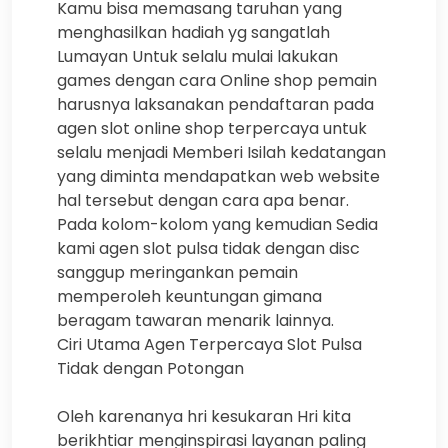
Kamu bisa memasang taruhan yang
menghasilkan hadiah yg sangatlah
Lumayan Untuk selalu mulai lakukan
games dengan cara Online shop pemain
harusnya laksanakan pendaftaran pada
agen slot online shop terpercaya untuk
selalu menjadi Memberi Isilah kedatangan
yang diminta mendapatkan web website
hal tersebut dengan cara apa benar.
Pada kolom-kolom yang kemudian Sedia
kami agen slot pulsa tidak dengan disc
sanggup meringankan pemain
memperoleh keuntungan gimana
beragam tawaran menarik lainnya.
Ciri Utama Agen Terpercaya Slot Pulsa
Tidak dengan Potongan
Oleh karenanya hri kesukaran Hri kita
berikhtiar menginspirasi layanan paling