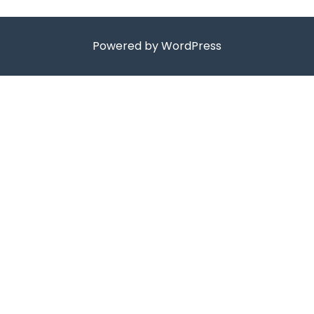
Powered by WordPress