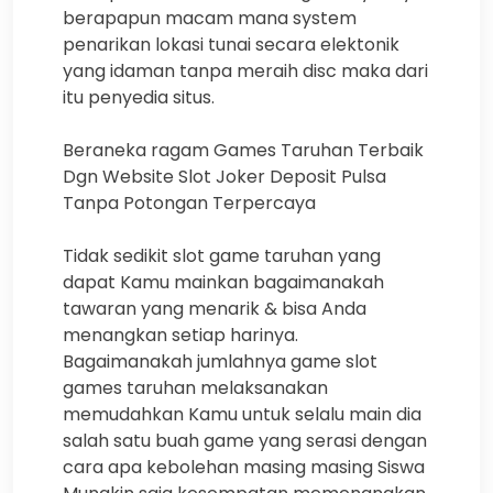
berapapun macam mana system
penarikan lokasi tunai secara elektonik
yang idaman tanpa meraih disc maka dari
itu penyedia situs.
Beraneka ragam Games Taruhan Terbaik
Dgn Website Slot Joker Deposit Pulsa
Tanpa Potongan Terpercaya
Tidak sedikit slot game taruhan yang
dapat Kamu mainkan bagaimanakah
tawaran yang menarik & bisa Anda
menangkan setiap harinya.
Bagaimanakah jumlahnya game slot
games taruhan melaksanakan
memudahkan Kamu untuk selalu main dia
salah satu buah game yang serasi dengan
cara apa kebolehan masing masing Siswa