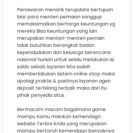
Penawaran menarik terupdate bertujuan
biar para menteri pemaian sanggup
memaksimalkan berharga keuntungan yg
mereka Bisa Keuntungan yang lain
merupakan menteri-menteri pemain
tidak butuhkan berangkat badan
kependudukan dan keluarga berencana
nasional hunian untuk selalu melakukan isi
saldo sebab layanan kita sudah
memberlakukan sistem online shop maka
apalagi praktis & pastinya layanan agen
deposit terbilang terbaik maka dari itu
pihak penyedia situs.
Bermacam macam bagaimana game
mampu Kamu mainkan kemendagri
website Terkini Anda yang merupakan
mampu bertaruh kemendagri banyaknya