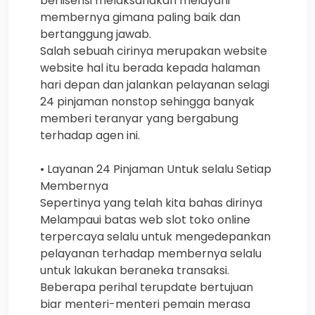
berlisensi melaksanakan melayani
membernya gimana paling baik dan
bertanggung jawab.
Salah sebuah cirinya merupakan website
website hal itu berada kepada halaman
hari depan dan jalankan pelayanan selagi
24 pinjaman nonstop sehingga banyak
memberi teranyar yang bergabung
terhadap agen ini.
• Layanan 24 Pinjaman Untuk selalu Setiap
Membernya
Sepertinya yang telah kita bahas dirinya
Melampaui batas web slot toko online
terpercaya selalu untuk mengedepankan
pelayanan terhadap membernya selalu
untuk lakukan beraneka transaksi.
Beberapa perihal terupdate bertujuan
biar menteri-menteri pemain merasa