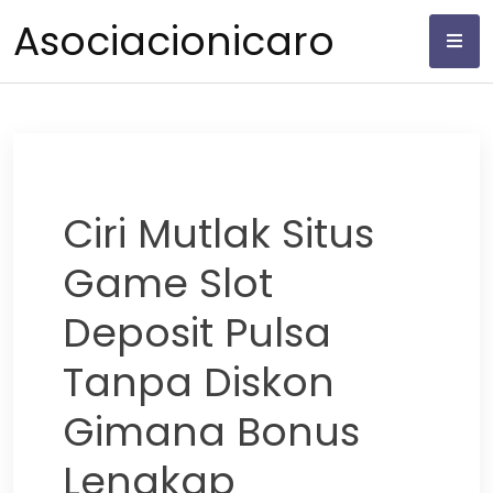
Skip
Asociacionicaro
to
content
Ciri Mutlak Situs
Game Slot
Deposit Pulsa
Tanpa Diskon
Gimana Bonus
Lengkap