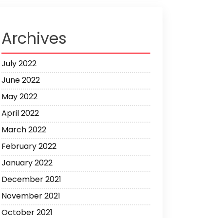
Archives
July 2022
June 2022
May 2022
April 2022
March 2022
February 2022
January 2022
December 2021
November 2021
October 2021