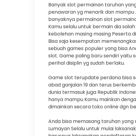
Banyak slot permainan taruhan ya
penawaran yg menarik dan mampu A
banyaknya permainan slot permai
Kamu selalu untuk bermain dia sal
kebolehan masing masing Peserta di
Bisa saja kesempatan memenangkan 
sebuah games populer yang bisa And
slot. Game paling baru sendiri yait
perihal disiplin yg sudah berlaku.
Game slot terupdate perdana bisa s
abad ganjalan 19 dan terus berkemb
dunia termasuk juga Republik Indones
hanya mampu Kamu mainkan dengan 
dimainkan secara toko online dgn b
Anda bisa memasang taruhan yang
Lumayan Selalu untuk mulai laksana
harusnya laksanakan pendaftaran ke