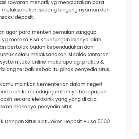
rasi tawaran menarik yg menciptakan para
t melaksanakan sedang bingung nyaman dan
saksi deposit.
an agar para menteri pemaian sanggup
yg mereka Bisa Keuntungan lainnya ialah
kan bertolak badan kependudukan dan
ntuk selalu melaksanakan isi saldo lantaran
ystem toko online maka apalagi praktis &
bilang terbaik sebab itu pihak penyedia situs.
amu mainkan kementerian dalam negeri
 bertaruh kemendagri jumlahnya berapapun
ash secara elektonik yang yang di cita
skon makanya penyedia situs.
 Dengan Situs Slot Joker Deposit Pulsa 5000