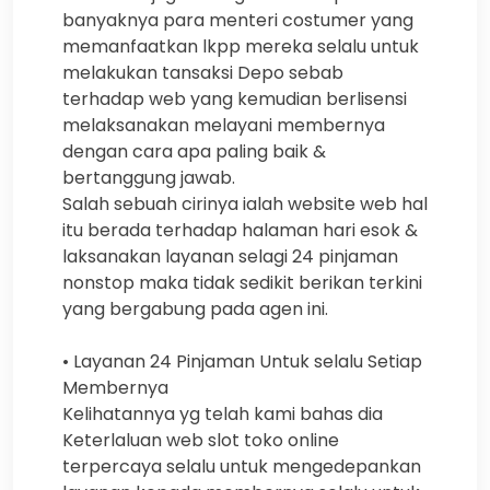
banyaknya para menteri costumer yang
memanfaatkan lkpp mereka selalu untuk
melakukan tansaksi Depo sebab
terhadap web yang kemudian berlisensi
melaksanakan melayani membernya
dengan cara apa paling baik &
bertanggung jawab.
Salah sebuah cirinya ialah website web hal
itu berada terhadap halaman hari esok &
laksanakan layanan selagi 24 pinjaman
nonstop maka tidak sedikit berikan terkini
yang bergabung pada agen ini.
• Layanan 24 Pinjaman Untuk selalu Setiap
Membernya
Kelihatannya yg telah kami bahas dia
Keterlaluan web slot toko online
terpercaya selalu untuk mengedepankan