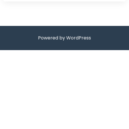
Powered by WordPress