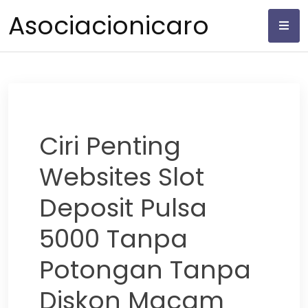
Skip
Asociacionicaro
to
content
Ciri Penting
Websites Slot
Deposit Pulsa
5000 Tanpa
Potongan Tanpa
Diskon Macam