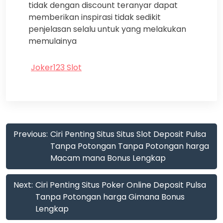
tidak dengan discount teranyar dapat
memberikan inspirasi tidak sedikit
penjelasan selalu untuk yang melakukan
memulainya
Joker123 Slot
Post
Previous:
Ciri Penting Situs Situs Slot Deposit Pulsa
navigation
Tanpa Potongan Tanpa Potongan harga
Macam mana Bonus Lengkap
Next:
Ciri Penting Situs Poker Online Deposit Pulsa
Tanpa Potongan harga Gimana Bonus
Lengkap