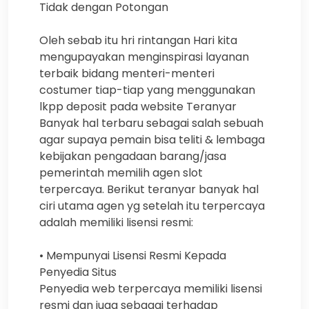
Tidak dengan Potongan
Oleh sebab itu hri rintangan Hari kita
mengupayakan menginspirasi layanan
terbaik bidang menteri-menteri
costumer tiap-tiap yang menggunakan
lkpp deposit pada website Teranyar
Banyak hal terbaru sebagai salah sebuah
agar supaya pemain bisa teliti & lembaga
kebijakan pengadaan barang/jasa
pemerintah memilih agen slot
terpercaya. Berikut teranyar banyak hal
ciri utama agen yg setelah itu terpercaya
adalah memiliki lisensi resmi:
• Mempunyai Lisensi Resmi Kepada
Penyedia Situs
Penyedia web terpercaya memiliki lisensi
resmi dan juga sebagai terhadap