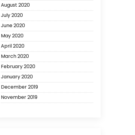
August 2020
July 2020
June 2020
May 2020
April 2020
March 2020
February 2020
January 2020
December 2019
November 2019