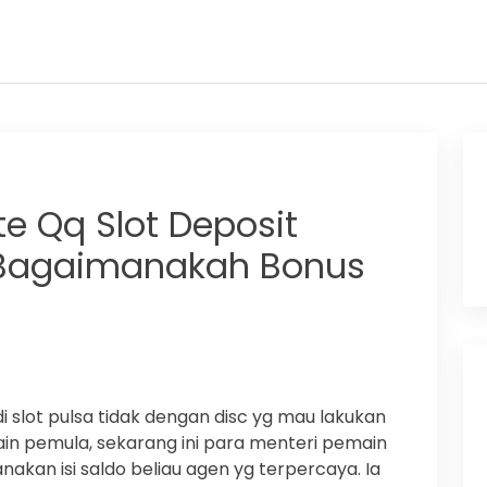
te Qq Slot Deposit
 Bagaimanakah Bonus
i slot pulsa tidak dengan disc yg mau lakukan
main pemula, sekarang ini para menteri pemain
an isi saldo beliau agen yg terpercaya. Ia