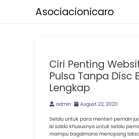
Skip
Asociacionicaro
to
content
Ciri Penting Websi
Pulsa Tanpa Disc
Lengkap
admin
August 22, 2020
Selalu untuk para menteri pemain jud
isi saldo khususnya untuk selalu pe
mampu bagaimana menopang laksanak