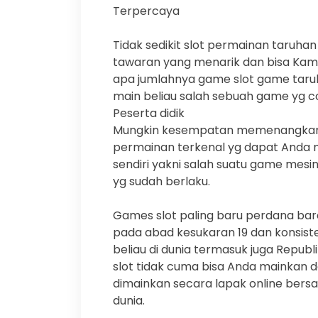
Terpercaya
Tidak sedikit slot permainan tar
tawaran yang menarik dan bisa Kam
apa jumlahnya game slot game tar
main beliau salah sebuah game yg 
Peserta didik
Mungkin kesempatan memenangkan g
permainan terkenal yg dapat Anda mai
sendiri yakni salah suatu game mes
yg sudah berlaku.
Games slot paling baru perdana bar
pada abad kesukaran 19 dan konsis
beliau di dunia termasuk juga Republ
slot tidak cuma bisa Anda mainkan de
dimainkan secara lapak online ber
dunia.