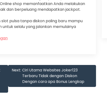
 Online shop memanfaatkan Anda melakukan
baik dan berpeluang mendapatkan jackpot.
ot pulsa tanpa diskon paling baru mampu
an untuk selalu yang jalankan memulainya
ngan
t
Next:
Ciri Utama Websites Joker123
Terbaru Tidak dengan Diskon
Dengan cara apa Bonus Lengkap