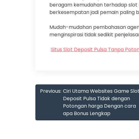
beragam kemudahan terhadap slot
berkesempatan jadi pemain paling 
Mudah-mudahan pembahasan agen sl
menginspirasi tidak sedikit penjelas
Situs Slot Deposit Pulsa Tanpa Poto
Post
Previous:
Ciri Utama Websites Game Slo
navigation
Deposit Pulsa Tidak dengan
Potongan harga Dengan cara
apa Bonus Lengkap