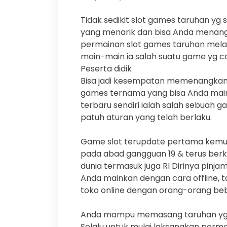
Tidak sedikit slot games taruhan 
yang menarik dan bisa Anda menang
permainan slot games taruhan mel
main-main ia salah suatu game yg 
Peserta didik
Bisa jadi kesempatan memenangkan 
games ternama yang bisa Anda maink
terbaru sendiri ialah salah sebuah
patuh aturan yang telah berlaku.
Game slot terupdate pertama kemun
pada abad gangguan 19 & terus ber
dunia termasuk juga RI Dirinya pinj
Anda mainkan dengan cara offline, 
toko online dengan orang-orang beb
Anda mampu memasang taruhan yg 
Selalu untuk mulai laksanakan perm