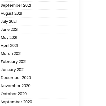
September 2021
August 2021
July 2021
June 2021
May 2021
April 2021
March 2021
February 2021
January 2021
December 2020
November 2020
October 2020
September 2020