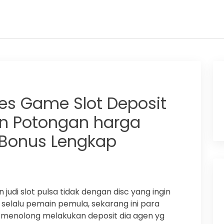
es Game Slot Deposit
an Potongan harga
Bonus Lengkap
judi slot pulsa tidak dengan disc yang ingin
 selalu pemain pemula, sekarang ini para
menolong melakukan deposit dia agen yg