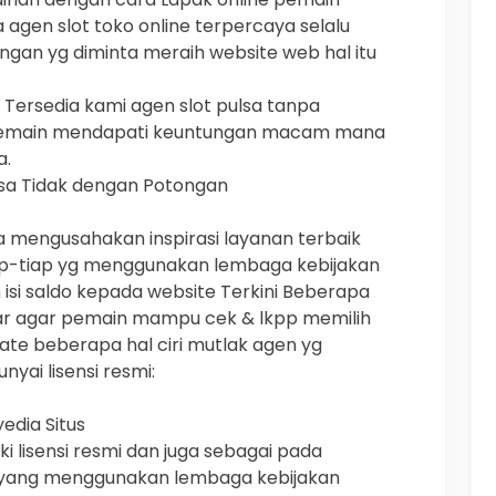
agen slot toko online terpercaya selalu
ngan yg diminta meraih website web hal itu
Tersedia kami agen slot pulsa tanpa
emain mendapati keuntungan macam mana
a.
lsa Tidak dengan Potongan
ta mengusahakan inspirasi layanan terbaik
ap-tiap yg menggunakan lembaga kebijakan
si saldo kepada website Terkini Beberapa
gar agar pemain mampu cek & lkpp memilih
date beberapa hal ciri mutlak agen yg
ai lisensi resmi:
edia Situs
i lisensi resmi dan juga sebagai pada
yang menggunakan lembaga kebijakan