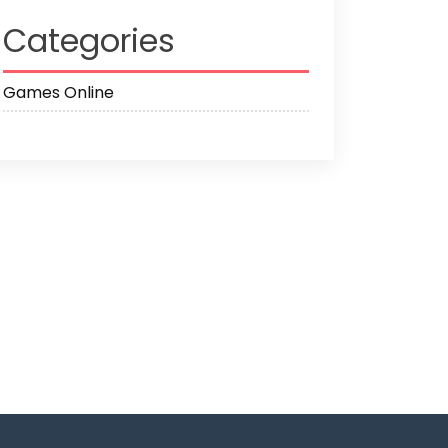
Categories
Games Online