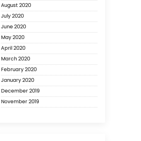
August 2020
July 2020
June 2020
May 2020
April 2020
March 2020
February 2020
January 2020
December 2019
November 2019