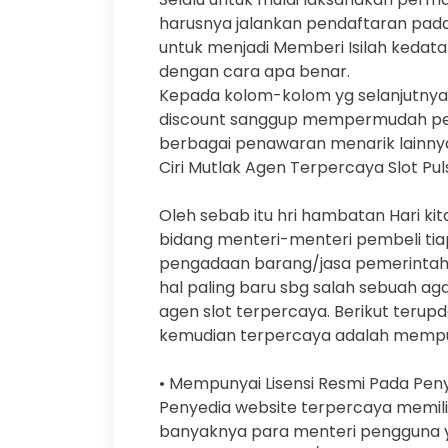
harusnya jalankan pendaftaran pada 
untuk menjadi Memberi Isilah kedata
dengan cara apa benar.
Kepada kolom-kolom yg selanjutnya 
discount sanggup mempermudah p
berbagai penawaran menarik lainny
Ciri Mutlak Agen Terpercaya Slot Pu
Oleh sebab itu hri hambatan Hari ki
bidang menteri-menteri pembeli ti
pengadaan barang/jasa pemerintah i
hal paling baru sbg salah sebuah a
agen slot terpercaya. Berikut terup
kemudian terpercaya adalah mempuny
• Mempunyai Lisensi Resmi Pada Peny
Penyedia website terpercaya memilik
banyaknya para menteri pengguna 